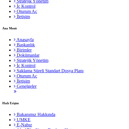
Stratejik Yönetim
İç Kontrol
Oturum Aç
İletişim
Ana Menü
Anasayfa
Başkanlık
Birimler
Dokümanlar
Stratejik Yönetim
İç Kontrol
Saklama Süreli Standart Dosya Planı
Oturum Aç
İletişim
Genelgeler
Hızlı Erişim
Bakanımız Hakkında
UMKE
E-Nabız