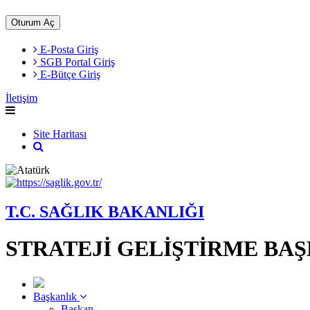
Oturum Aç
E-Posta Giriş
SGB Portal Giriş
E-Bütçe Giriş
İletişim
Site Haritası
T.C. SAĞLIK BAKANLIĞI
STRATEJİ GELİŞTİRME BA
Başkanlık
Başkan