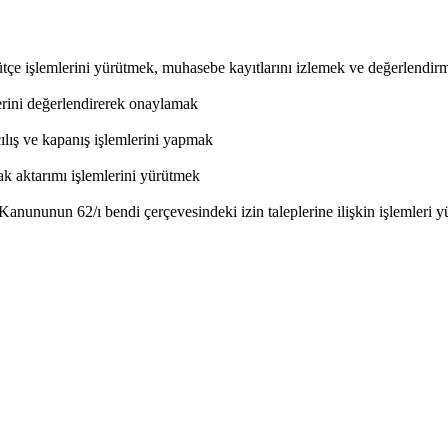
ütçe işlemlerini yürütmek, muhasebe kayıtlarını izlemek ve değerlendir
lerini değerlendirerek onaylamak
ılış ve kapanış işlemlerini yapmak
ak aktarımı işlemlerini yürütmek
Kanununun 62/ı bendi çerçevesindeki izin taleplerine ilişkin işlemleri 