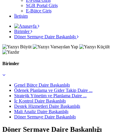
E-Posta Giriş
SGB Portal Giriş
E-Bütçe Giriş
İletişim
Birimler
Döner Sermaye Daire Başkanlığı
Birimler
Genel Bütçe Daire Başkanlığı
Ödenek Planlama ve Gider Takip Daire ...
Stratejik Yönetim ve Planlama Daire ...
İç Kontrol Daire Başkanlığı
Destek Hizmetleri Daire Başkanlığı
Mali Analiz Daire Başkanlığı
Döner Sermaye Daire Başkanlığı
Döner Sermaye Daire Başkanlığı