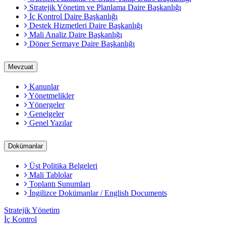
Stratejik Yönetim ve Planlama Daire Başkanlığı
İç Kontrol Daire Başkanlığı
Destek Hizmetleri Daire Başkanlığı
Mali Analiz Daire Başkanlığı
Döner Sermaye Daire Başkanlığı
Mevzuat
Kanunlar
Yönetmelikler
Yönergeler
Genelgeler
Genel Yazılar
Dokümanlar
Üst Politika Belgeleri
Mali Tablolar
Toplantı Sunumları
İngilizce Dokümanlar / English Documents
Stratejik Yönetim
İç Kontrol