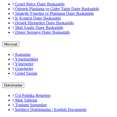
Genel Bütçe Daire Başkanlığı
Ödenek Planlama ve Gider Takip Daire Başkanlığı
Stratejik Yönetim ve Planlama Daire Başkanlığı
İç Kontrol Daire Başkanlığı
Destek Hizmetleri Daire Başkanlığı
Mali Analiz Daire Başkanlığı
Döner Sermaye Daire Başkanlığı
Mevzuat
Kanunlar
Yönetmelikler
Yönergeler
Genelgeler
Genel Yazılar
Dokümanlar
Üst Politika Belgeleri
Mali Tablolar
Toplantı Sunumları
İngilizce Dokümanlar / English Documents