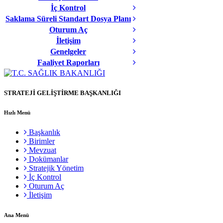
İç Kontrol
Saklama Süreli Standart Dosya Planı
Oturum Aç
İletişim
Genelgeler
Faaliyet Raporları
STRATEJİ GELİŞTİRME BAŞKANLIĞI
Hızlı Menü
Başkanlık
Birimler
Mevzuat
Dokümanlar
Stratejik Yönetim
İç Kontrol
Oturum Aç
İletişim
Ana Menü