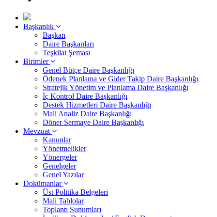
Başkanlık
Başkan
Daire Başkanları
Teşkilat Şeması
Birimler
Genel Bütçe Daire Başkanlığı
Ödenek Planlama ve Gider Takip Daire Başkanlığı
Stratejik Yönetim ve Planlama Daire Başkanlığı
İç Kontrol Daire Başkanlığı
Destek Hizmetleri Daire Başkanlığı
Mali Analiz Daire Başkanlığı
Döner Sermaye Daire Başkanlığı
Mevzuat
Kanunlar
Yönetmelikler
Yönergeler
Genelgeler
Genel Yazılar
Dokümanlar
Üst Politika Belgeleri
Mali Tablolar
Toplantı Sunumları