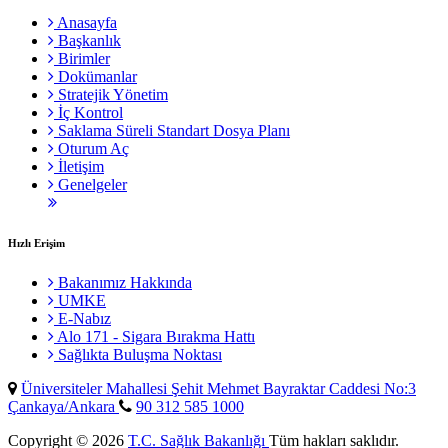
Anasayfa
Başkanlık
Birimler
Dokümanlar
Stratejik Yönetim
İç Kontrol
Saklama Süreli Standart Dosya Planı
Oturum Aç
İletişim
Genelgeler
Hızlı Erişim
Bakanımız Hakkında
UMKE
E-Nabız
Alo 171 - Sigara Bırakma Hattı
Sağlıkta Buluşma Noktası
Üniversiteler Mahallesi Şehit Mehmet Bayraktar Caddesi No:3
Çankaya/Ankara
90 312 585 1000
Copyright © 2026
T.C. Sağlık Bakanlığı
Tüm hakları saklıdır.