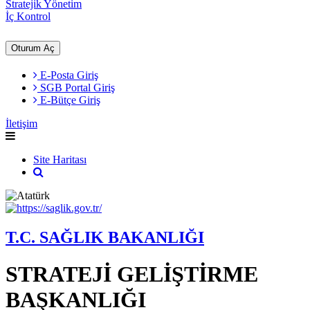
Stratejik Yönetim
İç Kontrol
Oturum Aç
E-Posta Giriş
SGB Portal Giriş
E-Bütçe Giriş
İletişim
Site Haritası
T.C. SAĞLIK BAKANLIĞI
STRATEJİ GELİŞTİRME
BAŞKANLIĞI