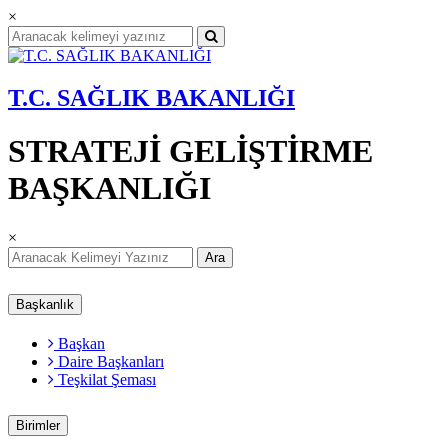
×
T.C. SAĞLIK BAKANLIĞI
STRATEJİ GELİŞTİRME
BAŞKANLIĞI
×
Ara
Başkanlık
Başkan
Daire Başkanları
Teşkilat Şeması
Birimler