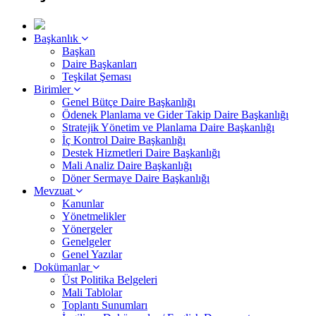
Başkanlık
Başkan
Daire Başkanları
Teşkilat Şeması
Birimler
Genel Bütçe Daire Başkanlığı
Ödenek Planlama ve Gider Takip Daire Başkanlığı
Stratejik Yönetim ve Planlama Daire Başkanlığı
İç Kontrol Daire Başkanlığı
Destek Hizmetleri Daire Başkanlığı
Mali Analiz Daire Başkanlığı
Döner Sermaye Daire Başkanlığı
Mevzuat
Kanunlar
Yönetmelikler
Yönergeler
Genelgeler
Genel Yazılar
Dokümanlar
Üst Politika Belgeleri
Mali Tablolar
Toplantı Sunumları