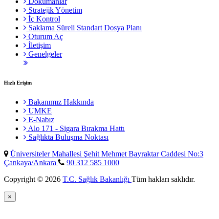
Dokümanlar
Stratejik Yönetim
İç Kontrol
Saklama Süreli Standart Dosya Planı
Oturum Aç
İletişim
Genelgeler
Hızlı Erişim
Bakanımız Hakkında
UMKE
E-Nabız
Alo 171 - Sigara Bırakma Hattı
Sağlıkta Buluşma Noktası
Üniversiteler Mahallesi Şehit Mehmet Bayraktar Caddesi No:3
Çankaya/Ankara
90 312 585 1000
Copyright © 2026
T.C. Sağlık Bakanlığı
Tüm hakları saklıdır.
×