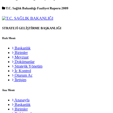
T.C. Sağlık Bakanlığı Faaliyet Raporu 2009
STRATEJİ GELİŞTİRME BAŞKANLIĞI
Hızlı Menü
Başkanlık
Birimler
Mevzuat
Dokümanlar
Stratejik Yönetim
İç Kontrol
Oturum Aç
İletişim
Ana Menü
Anasayfa
Başkanlık
Birimler