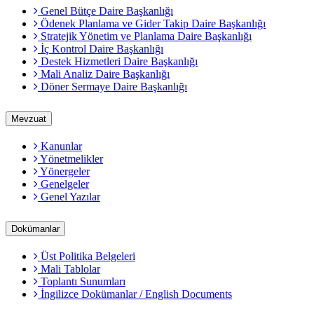
Genel Bütçe Daire Başkanlığı
Ödenek Planlama ve Gider Takip Daire Başkanlığı
Stratejik Yönetim ve Planlama Daire Başkanlığı
İç Kontrol Daire Başkanlığı
Destek Hizmetleri Daire Başkanlığı
Mali Analiz Daire Başkanlığı
Döner Sermaye Daire Başkanlığı
Mevzuat
Kanunlar
Yönetmelikler
Yönergeler
Genelgeler
Genel Yazılar
Dokümanlar
Üst Politika Belgeleri
Mali Tablolar
Toplantı Sunumları
İngilizce Dokümanlar / English Documents