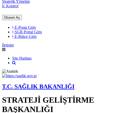
Stratejik Yönetim
İç Kontrol
Oturum Aç
E-Posta Giriş
SGB Portal Giriş
E-Bütçe Giriş
İletişim
Site Haritası
T.C. SAĞLIK BAKANLIĞI
STRATEJİ GELİŞTİRME
BAŞKANLIĞI