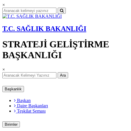
×
T.C. SAĞLIK BAKANLIĞI
STRATEJİ GELİŞTİRME
BAŞKANLIĞI
×
Ara
Başkanlık
Başkan
Daire Başkanları
Teşkilat Şeması
Birimler