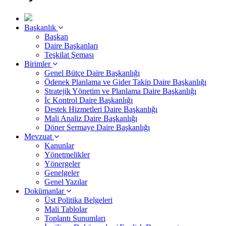
Başkanlık
Başkan
Daire Başkanları
Teşkilat Şeması
Birimler
Genel Bütçe Daire Başkanlığı
Ödenek Planlama ve Gider Takip Daire Başkanlığı
Stratejik Yönetim ve Planlama Daire Başkanlığı
İç Kontrol Daire Başkanlığı
Destek Hizmetleri Daire Başkanlığı
Mali Analiz Daire Başkanlığı
Döner Sermaye Daire Başkanlığı
Mevzuat
Kanunlar
Yönetmelikler
Yönergeler
Genelgeler
Genel Yazılar
Dokümanlar
Üst Politika Belgeleri
Mali Tablolar
Toplantı Sunumları