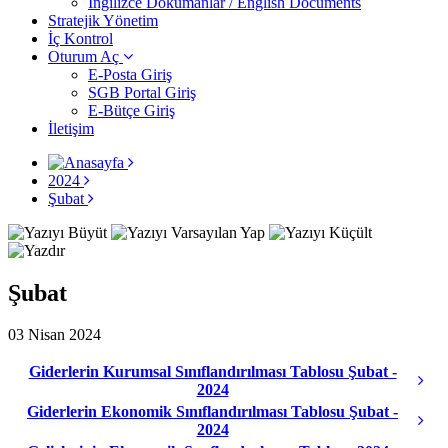
İngilizce Dokümanlar / English Documents
Stratejik Yönetim
İç Kontrol
Oturum Aç
E-Posta Giriş
SGB Portal Giriş
E-Bütçe Giriş
İletişim
2024
Şubat
Şubat
03 Nisan 2024
Giderlerin Kurumsal Sınıflandırılması Tablosu Şubat -
2024
Giderlerin Ekonomik Sınıflandırılması Tablosu Şubat -
2024