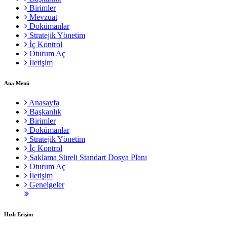
Birimler
Mevzuat
Dokümanlar
Stratejik Yönetim
İç Kontrol
Oturum Aç
İletişim
Ana Menü
Anasayfa
Başkanlık
Birimler
Dokümanlar
Stratejik Yönetim
İç Kontrol
Saklama Süreli Standart Dosya Planı
Oturum Aç
İletişim
Genelgeler
Hızlı Erişim