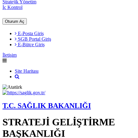
Stratejik Yönetim
İç Kontrol
Oturum Aç
E-Posta Giriş
SGB Portal Giriş
E-Bütçe Giriş
İletişim
Site Haritası
T.C. SAĞLIK BAKANLIĞI
STRATEJİ GELİŞTİRME
BAŞKANLIĞI