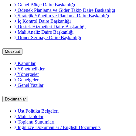
Genel Bütçe Daire Başkanlığı
Ödenek Planlama ve Gider Takip Daire Başkanlığı
Stratejik Yönetim ve Planlama Daire Başkanlığı
İç Kontrol Daire Başkanlığı
Destek Hizmetleri Daire Başkanlığı
Mali Analiz Daire Başkanlığı
Döner Sermaye Daire Başkanlığı
Mevzuat
Kanunlar
Yönetmelikler
Yönergeler
Genelgeler
Genel Yazılar
Dokümanlar
Üst Politika Belgeleri
Mali Tablolar
Toplantı Sunumları
İngilizce Dokümanlar / English Documents