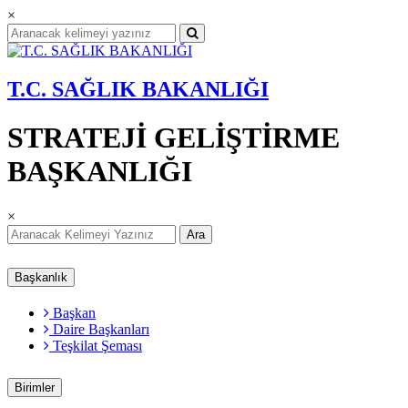
×
T.C. SAĞLIK BAKANLIĞI
STRATEJİ GELİŞTİRME
BAŞKANLIĞI
×
Ara
Başkanlık
Başkan
Daire Başkanları
Teşkilat Şeması
Birimler