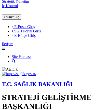
Stratejik Yönetim
İç Kontrol
Oturum Aç
E-Posta Giriş
SGB Portal Giriş
E-Bütçe Giriş
İletişim
Site Haritası
T.C. SAĞLIK BAKANLIĞI
STRATEJİ GELİŞTİRME
BAŞKANLIĞI