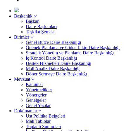
Başkanlık
Başkan
Daire Başkanları
Teşkilat Şeması
Birimler
Genel Bütçe Daire Başkanlığı
Ödenek Planlama ve Gider Takip Daire Başkanlığı
Stratejik Yönetim ve Planlama Daire Başkanlığı
İç Kontrol Daire Başkanlığı
Destek Hizmetleri Daire Başkanlığı
Mali Analiz Daire Başkanlığı
Döner Sermaye Daire Başkanlığı
Mevzuat
Kanunlar
Yönetmelikler
Yönergeler
Genelgeler
Genel Yazılar
Dokümanlar
Üst Politika Belgeleri
Mali Tablolar
Toplantı Sunumları