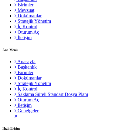
Birimler
Mevzuat
Dokümanlar
Stratejik Yönetim
İç Kontrol
Oturum Aç
İletişim
Ana Menü
Anasayfa
Başkanlık
Birimler
Dokümanlar
Stratejik Yönetim
İç Kontrol
Saklama Süreli Standart Dosya Planı
Oturum Aç
İletişim
Genelgeler
Hızlı Erişim