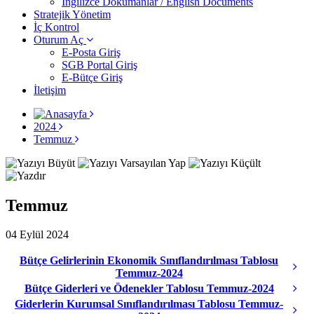
İngilizce Dokümanlar / English Documents
Stratejik Yönetim
İç Kontrol
Oturum Aç
E-Posta Giriş
SGB Portal Giriş
E-Bütçe Giriş
İletişim
2024
Temmuz
Temmuz
04 Eylül 2024
Bütçe Gelirlerinin Ekonomik Sınıflandırılması Tablosu
Temmuz-2024
Bütçe Giderleri ve Ödenekler Tablosu Temmuz-2024
Giderlerin Kurumsal Sınıflandırılması Tablosu Temmuz-