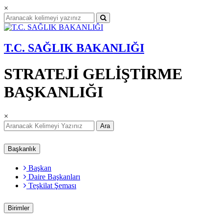
×
T.C. SAĞLIK BAKANLIĞI
STRATEJİ GELİŞTİRME
BAŞKANLIĞI
×
Ara
Başkanlık
Başkan
Daire Başkanları
Teşkilat Şeması
Birimler