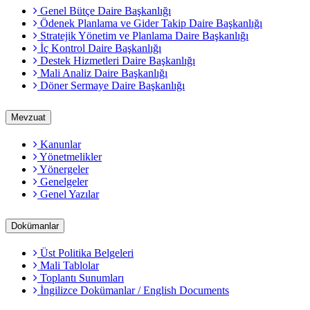
Genel Bütçe Daire Başkanlığı
Ödenek Planlama ve Gider Takip Daire Başkanlığı
Stratejik Yönetim ve Planlama Daire Başkanlığı
İç Kontrol Daire Başkanlığı
Destek Hizmetleri Daire Başkanlığı
Mali Analiz Daire Başkanlığı
Döner Sermaye Daire Başkanlığı
Mevzuat
Kanunlar
Yönetmelikler
Yönergeler
Genelgeler
Genel Yazılar
Dokümanlar
Üst Politika Belgeleri
Mali Tablolar
Toplantı Sunumları
İngilizce Dokümanlar / English Documents