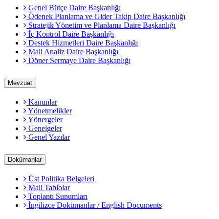
Genel Bütçe Daire Başkanlığı
Ödenek Planlama ve Gider Takip Daire Başkanlığı
Stratejik Yönetim ve Planlama Daire Başkanlığı
İç Kontrol Daire Başkanlığı
Destek Hizmetleri Daire Başkanlığı
Mali Analiz Daire Başkanlığı
Döner Sermaye Daire Başkanlığı
Mevzuat
Kanunlar
Yönetmelikler
Yönergeler
Genelgeler
Genel Yazılar
Dokümanlar
Üst Politika Belgeleri
Mali Tablolar
Toplantı Sunumları
İngilizce Dokümanlar / English Documents