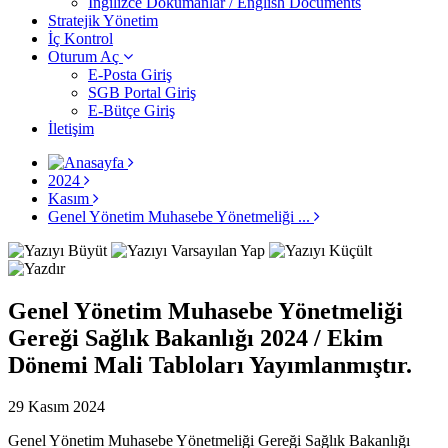
İngilizce Dokümanlar / English Documents
Stratejik Yönetim
İç Kontrol
Oturum Aç
E-Posta Giriş
SGB Portal Giriş
E-Bütçe Giriş
İletişim
2024
Kasım
Genel Yönetim Muhasebe Yönetmeliği ...
Genel Yönetim Muhasebe Yönetmeliği
Gereği Sağlık Bakanlığı 2024 / Ekim
Dönemi Mali Tabloları Yayımlanmıştır.
29 Kasım 2024
Genel Yönetim Muhasebe Yönetmeliği Gereği Sağlık Bakanlığı