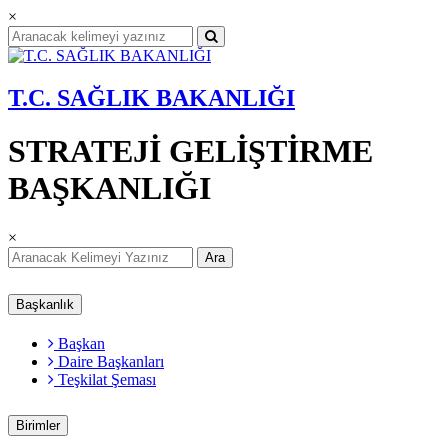
×
T.C. SAĞLIK BAKANLIĞI
STRATEJİ GELİŞTİRME
BAŞKANLIĞI
×
Ara
Başkanlık
Başkan
Daire Başkanları
Teşkilat Şeması
Birimler