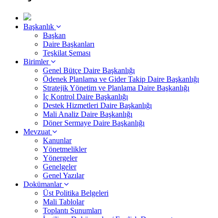
Başkanlık
Başkan
Daire Başkanları
Teşkilat Şeması
Birimler
Genel Bütçe Daire Başkanlığı
Ödenek Planlama ve Gider Takip Daire Başkanlığı
Stratejik Yönetim ve Planlama Daire Başkanlığı
İç Kontrol Daire Başkanlığı
Destek Hizmetleri Daire Başkanlığı
Mali Analiz Daire Başkanlığı
Döner Sermaye Daire Başkanlığı
Mevzuat
Kanunlar
Yönetmelikler
Yönergeler
Genelgeler
Genel Yazılar
Dokümanlar
Üst Politika Belgeleri
Mali Tablolar
Toplantı Sunumları