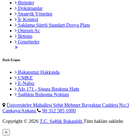
Birimler
Dokümanlar
Stratejik Yönetim
İç Kontrol
Saklama Süreli Standart Dosya Planı
Oturum Aç
İletişim
Genelgeler
Hızlı Erişim
Bakanımız Hakkında
UMKE
E-Nabız
Alo 171 - Sigara Bırakma Hattı
Sağlıkta Buluşma Noktası
Üniversiteler Mahallesi Şehit Mehmet Bayraktar Caddesi No:3
Çankaya/Ankara
90 312 585 1000
Copyright © 2026
T.C. Sağlık Bakanlığı
Tüm hakları saklıdır.
×