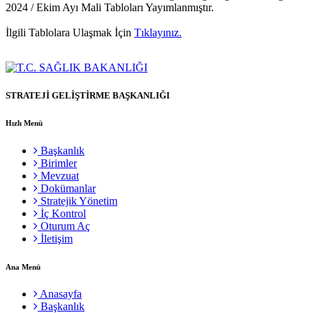
2024 / Ekim Ayı Mali Tabloları Yayımlanmıştır.
İlgili Tablolara Ulaşmak İçin
Tıklayınız.
STRATEJİ GELİŞTİRME BAŞKANLIĞI
Hızlı Menü
Başkanlık
Birimler
Mevzuat
Dokümanlar
Stratejik Yönetim
İç Kontrol
Oturum Aç
İletişim
Ana Menü
Anasayfa
Başkanlık