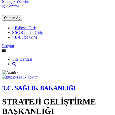
Stratejik Yönetim
İç Kontrol
Oturum Aç
E-Posta Giriş
SGB Portal Giriş
E-Bütçe Giriş
İletişim
Site Haritası
T.C. SAĞLIK BAKANLIĞI
STRATEJİ GELİŞTİRME
BAŞKANLIĞI