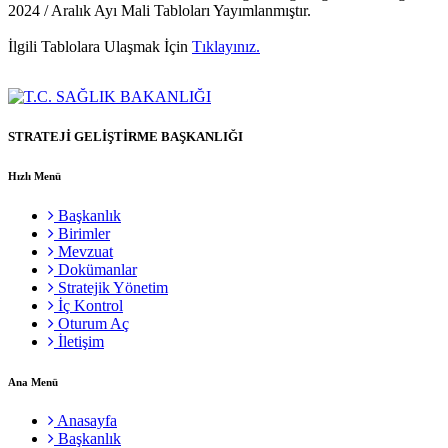
2024 / Aralık Ayı Mali Tabloları Yayımlanmıştır.
İlgili Tablolara Ulaşmak İçin
Tıklayınız.
STRATEJİ GELİŞTİRME BAŞKANLIĞI
Hızlı Menü
Başkanlık
Birimler
Mevzuat
Dokümanlar
Stratejik Yönetim
İç Kontrol
Oturum Aç
İletişim
Ana Menü
Anasayfa
Başkanlık