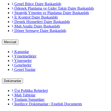
Genel Bütçe Daire Başkanlığı
Ödenek Planlama ve Gider Takip Daire Başkanlığı
Stratejik Yönetim ve Planlama Daire Başkanlığı
İç Kontrol Daire Başkanlığı
Destek Hizmetleri Daire Başkanlığı
Mali Analiz Daire Başkanlığı
Döner Sermaye Daire Başkanlığı
Mevzuat
Kanunlar
Yönetmelikler
Yönergeler
Genelgeler
Genel Yazılar
Dokümanlar
Üst Politika Belgeleri
Mali Tablolar
Toplantı Sunumları
İngilizce Dokümanlar / English Documents