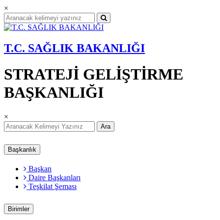
×
T.C. SAĞLIK BAKANLIĞI
STRATEJİ GELİŞTİRME
BAŞKANLIĞI
×
Ara
Başkanlık
Başkan
Daire Başkanları
Teşkilat Şeması
Birimler