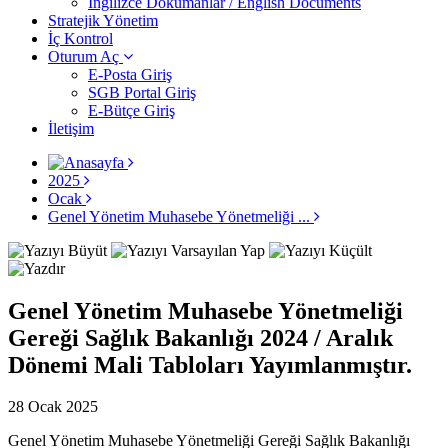
İngilizce Dokümanlar / English Documents
Stratejik Yönetim
İç Kontrol
Oturum Aç
E-Posta Giriş
SGB Portal Giriş
E-Bütçe Giriş
İletişim
2025
Ocak
Genel Yönetim Muhasebe Yönetmeliği ...
Genel Yönetim Muhasebe Yönetmeliği
Gereği Sağlık Bakanlığı 2024 / Aralık
Dönemi Mali Tabloları Yayımlanmıştır.
28 Ocak 2025
Genel Yönetim Muhasebe Yönetmeliği Gereği Sağlık Bakanlığı