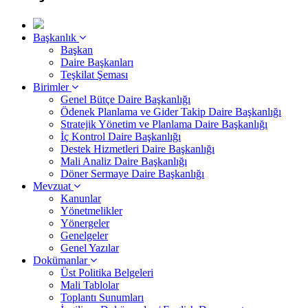
Başkanlık
Başkan
Daire Başkanları
Teşkilat Şeması
Birimler
Genel Bütçe Daire Başkanlığı
Ödenek Planlama ve Gider Takip Daire Başkanlığı
Stratejik Yönetim ve Planlama Daire Başkanlığı
İç Kontrol Daire Başkanlığı
Destek Hizmetleri Daire Başkanlığı
Mali Analiz Daire Başkanlığı
Döner Sermaye Daire Başkanlığı
Mevzuat
Kanunlar
Yönetmelikler
Yönergeler
Genelgeler
Genel Yazılar
Dokümanlar
Üst Politika Belgeleri
Mali Tablolar
Toplantı Sunumları