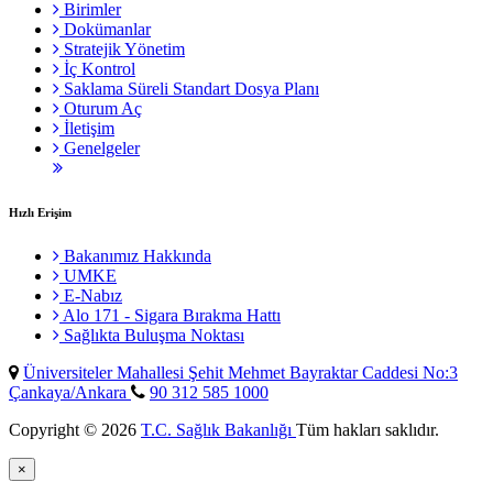
Birimler
Dokümanlar
Stratejik Yönetim
İç Kontrol
Saklama Süreli Standart Dosya Planı
Oturum Aç
İletişim
Genelgeler
Hızlı Erişim
Bakanımız Hakkında
UMKE
E-Nabız
Alo 171 - Sigara Bırakma Hattı
Sağlıkta Buluşma Noktası
Üniversiteler Mahallesi Şehit Mehmet Bayraktar Caddesi No:3
Çankaya/Ankara
90 312 585 1000
Copyright © 2026
T.C. Sağlık Bakanlığı
Tüm hakları saklıdır.
×