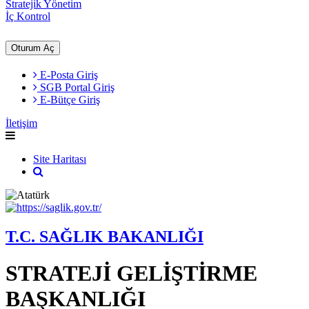
Stratejik Yönetim
İç Kontrol
Oturum Aç
E-Posta Giriş
SGB Portal Giriş
E-Bütçe Giriş
İletişim
Site Haritası
T.C. SAĞLIK BAKANLIĞI
STRATEJİ GELİŞTİRME
BAŞKANLIĞI