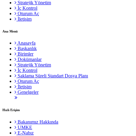
Stratejik Yönetim
İç Kontrol
Oturum Aç
İletişim
Ana Menü
Anasayfa
Başkanlık
Birimler
Dokümanlar
Stratejik Yönetim
İç Kontrol
Saklama Süreli Standart Dosya Planı
Oturum Aç
İletişim
Genelgeler
Hızlı Erişim
Bakanımız Hakkında
UMKE
E-Nabız