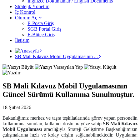
İngilizce Dokümanlar / English Documents
Stratejik Yönetim
İç Kontrol
Oturum Aç
E-Posta Giriş
SGB Portal Giriş
E-Bütçe Giriş
İletişim
SB Mali Kılavuz Mobil Uygulamasının ...
SB Mali Kılavuz Mobil Uygulamasının
Güncel Sürümü Kullanıma Sunulmuştur.
18 Şubat 2026
Bakanlığımız merkez ve taşra teşkilatlarında görev yapan personelin
kullanımına sunulan, kullanıcı dostu arayüze sahip
SB Mali Kılavuz
Mobil Uygulaması
aracılığıyla Strateji Geliştirme Başkanlığımızın
çalışmalarına hızlı ve kolay erişim sağlanabilmektedir. Uygulama;