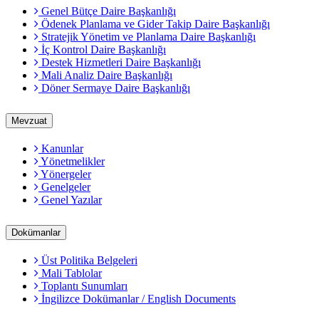
Genel Bütçe Daire Başkanlığı
Ödenek Planlama ve Gider Takip Daire Başkanlığı
Stratejik Yönetim ve Planlama Daire Başkanlığı
İç Kontrol Daire Başkanlığı
Destek Hizmetleri Daire Başkanlığı
Mali Analiz Daire Başkanlığı
Döner Sermaye Daire Başkanlığı
Mevzuat
Kanunlar
Yönetmelikler
Yönergeler
Genelgeler
Genel Yazılar
Dokümanlar
Üst Politika Belgeleri
Mali Tablolar
Toplantı Sunumları
İngilizce Dokümanlar / English Documents