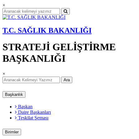
×
T.C. SAĞLIK BAKANLIĞI
STRATEJİ GELİŞTİRME
BAŞKANLIĞI
×
Ara
Başkanlık
Başkan
Daire Başkanları
Teşkilat Şeması
Birimler