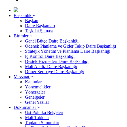
Başkanlık
Başkan
Daire Başkanları
Teşkilat Şeması
Birimler
Genel Bütçe Daire Başkanlığı
Ödenek Planlama ve Gider Takip Daire Başkanlığı
Stratejik Yönetim ve Planlama Daire Başkanlığı
İç Kontrol Daire Başkanlığı
Destek Hizmetleri Daire Başkanlığı
Mali Analiz Daire Başkanlığı
Döner Sermaye Daire Başkanlığı
Mevzuat
Kanunlar
Yönetmelikler
Yönergeler
Genelgeler
Genel Yazılar
Dokümanlar
Üst Politika Belgeleri
Mali Tablolar
Toplantı Sunumları