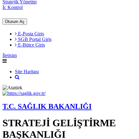
Stratejik Yönetim
İç Kontrol
Oturum Aç
E-Posta Giriş
SGB Portal Giriş
E-Bütçe Giriş
İletişim
Site Haritası
T.C. SAĞLIK BAKANLIĞI
STRATEJİ GELİŞTİRME
BAŞKANLIĞI