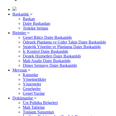
Başkanlık
Başkan
Daire Başkanları
Teşkilat Şeması
Birimler
Genel Bütçe Daire Başkanlığı
Ödenek Planlama ve Gider Takip Daire Başkanlığı
Stratejik Yönetim ve Planlama Daire Başkanlığı
İç Kontrol Daire Başkanlığı
Destek Hizmetleri Daire Başkanlığı
Mali Analiz Daire Başkanlığı
Döner Sermaye Daire Başkanlığı
Mevzuat
Kanunlar
Yönetmelikler
Yönergeler
Genelgeler
Genel Yazılar
Dokümanlar
Üst Politika Belgeleri
Mali Tablolar
Toplantı Sunumları