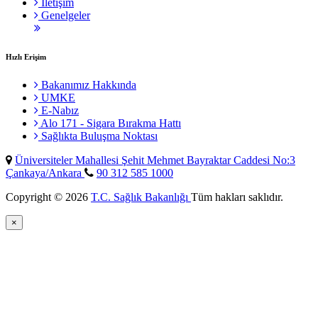
İletişim
Genelgeler
Hızlı Erişim
Bakanımız Hakkında
UMKE
E-Nabız
Alo 171 - Sigara Bırakma Hattı
Sağlıkta Buluşma Noktası
Üniversiteler Mahallesi Şehit Mehmet Bayraktar Caddesi No:3
Çankaya/Ankara
90 312 585 1000
Copyright © 2026
T.C. Sağlık Bakanlığı
Tüm hakları saklıdır.
×