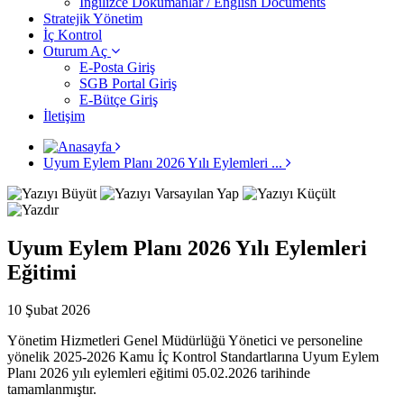
İngilizce Dokümanlar / English Documents
Stratejik Yönetim
İç Kontrol
Oturum Aç
E-Posta Giriş
SGB Portal Giriş
E-Bütçe Giriş
İletişim
Uyum Eylem Planı 2026 Yılı Eylemleri ...
Uyum Eylem Planı 2026 Yılı Eylemleri
Eğitimi
10 Şubat 2026
Yönetim Hizmetleri Genel Müdürlüğü Yönetici ve personeline
yönelik 2025-2026 Kamu İç Kontrol Standartlarına Uyum Eylem
Planı 2026 yılı eylemleri eğitimi 05.02.2026 tarihinde
tamamlanmıştır.