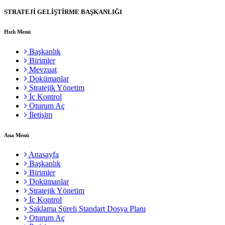
STRATEJİ GELİŞTİRME BAŞKANLIĞI
Hızlı Menü
Başkanlık
Birimler
Mevzuat
Dokümanlar
Stratejik Yönetim
İç Kontrol
Oturum Aç
İletişim
Ana Menü
Anasayfa
Başkanlık
Birimler
Dokümanlar
Stratejik Yönetim
İç Kontrol
Saklama Süreli Standart Dosya Planı
Oturum Aç