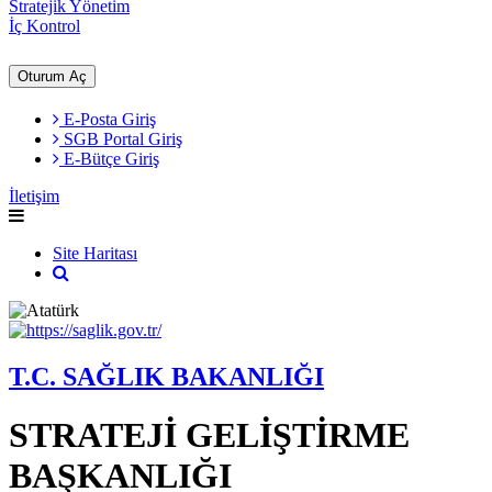
Stratejik Yönetim
İç Kontrol
Oturum Aç
E-Posta Giriş
SGB Portal Giriş
E-Bütçe Giriş
İletişim
Site Haritası
T.C. SAĞLIK BAKANLIĞI
STRATEJİ GELİŞTİRME
BAŞKANLIĞI