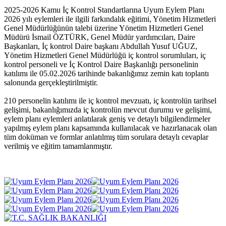
2025-2026 Kamu İç Kontrol Standartlarına Uyum Eylem Planı
2026 yılı eylemleri ile ilgili farkındalık eğitimi, Yönetim Hizmetleri
Genel Müdürlüğünün talebi üzerine Yönetim Hizmetleri Genel
Müdürü İsmail ÖZTÜRK, Genel Müdür yardımcıları, Daire
Başkanları, İç kontrol Daire başkanı Abdullah Yusuf UĞUZ,
Yönetim Hizmetleri Genel Müdürlüğü iç kontrol sorumluları, iç
kontrol personeli ve İç Kontrol Daire Başkanlığı personelinin
katılımı ile 05.02.2026 tarihinde bakanlığımız zemin katı toplantı
salonunda gerçekleştirilmiştir.
210 personelin katılımı ile iç kontrol mevzuatı, iç kontrolün tarihsel
gelişimi, bakanlığımızda iç kontrolün mevcut durumu ve gelişimi,
eylem planı eylemleri anlatılarak geniş ve detaylı bilgilendirmeler
yapılmış eylem planı kapsamında kullanılacak ve hazırlanacak olan
tüm doküman ve formlar anlatılmış tüm sorulara detaylı cevaplar
verilmiş ve eğitim tamamlanmıştır.