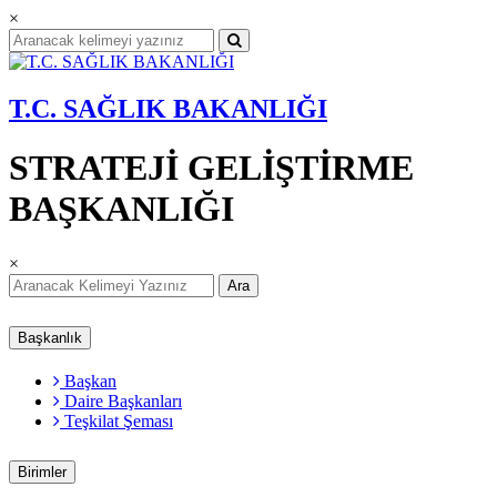
×
T.C. SAĞLIK BAKANLIĞI
STRATEJİ GELİŞTİRME
BAŞKANLIĞI
×
Ara
Başkanlık
Başkan
Daire Başkanları
Teşkilat Şeması
Birimler