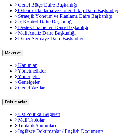
Genel Bütçe Daire Başkanlığı
Ödenek Planlama ve Gider Takip Daire Başkanlığı
Stratejik Yönetim ve Planlama Daire Başkanlığı
İç Kontrol Daire Başkanlığı
Destek Hizmetleri Daire Başkanlığı
Mali Analiz Daire Başkanlığı
Döner Sermaye Daire Başkanlığı
Mevzuat
Kanunlar
Yönetmelikler
Yönergeler
Genelgeler
Genel Yazılar
Dokümanlar
Üst Politika Belgeleri
Mali Tablolar
Toplantı Sunumları
İngilizce Dokümanlar / English Documents