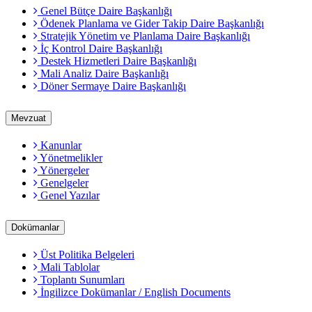
Genel Bütçe Daire Başkanlığı
Ödenek Planlama ve Gider Takip Daire Başkanlığı
Stratejik Yönetim ve Planlama Daire Başkanlığı
İç Kontrol Daire Başkanlığı
Destek Hizmetleri Daire Başkanlığı
Mali Analiz Daire Başkanlığı
Döner Sermaye Daire Başkanlığı
Mevzuat
Kanunlar
Yönetmelikler
Yönergeler
Genelgeler
Genel Yazılar
Dokümanlar
Üst Politika Belgeleri
Mali Tablolar
Toplantı Sunumları
İngilizce Dokümanlar / English Documents