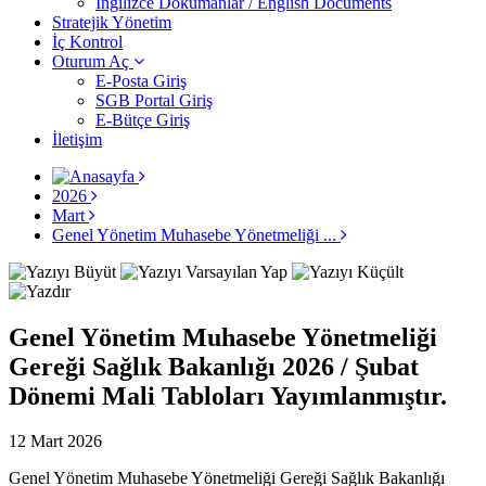
İngilizce Dokümanlar / English Documents
Stratejik Yönetim
İç Kontrol
Oturum Aç
E-Posta Giriş
SGB Portal Giriş
E-Bütçe Giriş
İletişim
2026
Mart
Genel Yönetim Muhasebe Yönetmeliği ...
Genel Yönetim Muhasebe Yönetmeliği
Gereği Sağlık Bakanlığı 2026 / Şubat
Dönemi Mali Tabloları Yayımlanmıştır.
12 Mart 2026
Genel Yönetim Muhasebe Yönetmeliği Gereği Sağlık Bakanlığı