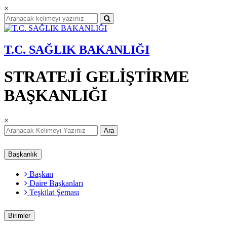
×
T.C. SAĞLIK BAKANLIĞI
STRATEJİ GELİŞTİRME
BAŞKANLIĞI
×
Ara
Başkanlık
Başkan
Daire Başkanları
Teşkilat Şeması
Birimler