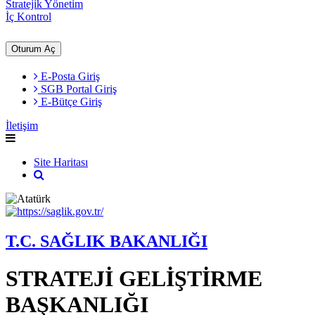
Stratejik Yönetim
İç Kontrol
Oturum Aç
E-Posta Giriş
SGB Portal Giriş
E-Bütçe Giriş
İletişim
Site Haritası
T.C. SAĞLIK BAKANLIĞI
STRATEJİ GELİŞTİRME
BAŞKANLIĞI