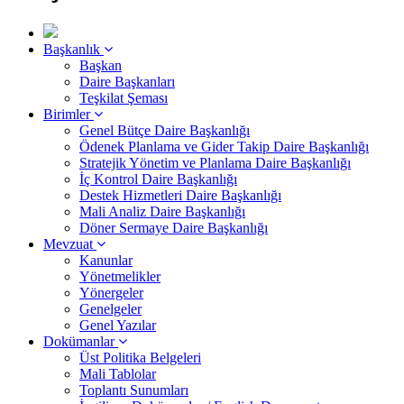
Başkanlık
Başkan
Daire Başkanları
Teşkilat Şeması
Birimler
Genel Bütçe Daire Başkanlığı
Ödenek Planlama ve Gider Takip Daire Başkanlığı
Stratejik Yönetim ve Planlama Daire Başkanlığı
İç Kontrol Daire Başkanlığı
Destek Hizmetleri Daire Başkanlığı
Mali Analiz Daire Başkanlığı
Döner Sermaye Daire Başkanlığı
Mevzuat
Kanunlar
Yönetmelikler
Yönergeler
Genelgeler
Genel Yazılar
Dokümanlar
Üst Politika Belgeleri
Mali Tablolar
Toplantı Sunumları