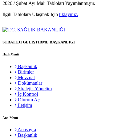
2026 / Şubat Ayı Mali Tabloları Yayımlanmıştır.
İlgili Tablolara Ulaşmak İçin
tıklayınız.
STRATEJİ GELİŞTİRME BAŞKANLIĞI
Hızlı Menü
Başkanlık
Birimler
Mevzuat
Dokümanlar
Stratejik Yönetim
İç Kontrol
Oturum Aç
İletişim
Ana Menü
Anasayfa
Başkanlık