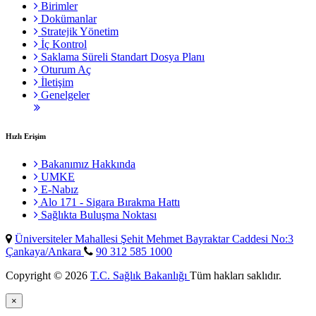
Birimler
Dokümanlar
Stratejik Yönetim
İç Kontrol
Saklama Süreli Standart Dosya Planı
Oturum Aç
İletişim
Genelgeler
Hızlı Erişim
Bakanımız Hakkında
UMKE
E-Nabız
Alo 171 - Sigara Bırakma Hattı
Sağlıkta Buluşma Noktası
Üniversiteler Mahallesi Şehit Mehmet Bayraktar Caddesi No:3
Çankaya/Ankara
90 312 585 1000
Copyright © 2026
T.C. Sağlık Bakanlığı
Tüm hakları saklıdır.
×