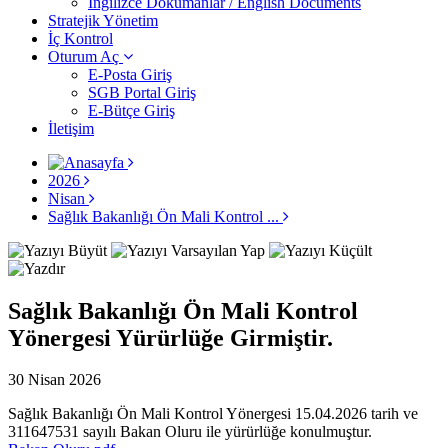
İngilizce Dokümanlar / English Documents
Stratejik Yönetim
İç Kontrol
Oturum Aç
E-Posta Giriş
SGB Portal Giriş
E-Bütçe Giriş
İletişim
2026
Nisan
Sağlık Bakanlığı Ön Mali Kontrol ...
Sağlık Bakanlığı Ön Mali Kontrol
Yönergesi Yürürlüğe Girmiştir.
30 Nisan 2026
Sağlık Bakanlığı Ön Mali Kontrol Yönergesi 15.04.2026 tarih ve
311647531 sayılı Bakan Oluru ile yürürlüğe konulmuştur.