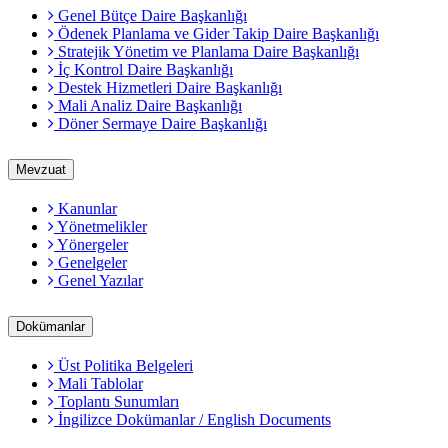
Genel Bütçe Daire Başkanlığı
Ödenek Planlama ve Gider Takip Daire Başkanlığı
Stratejik Yönetim ve Planlama Daire Başkanlığı
İç Kontrol Daire Başkanlığı
Destek Hizmetleri Daire Başkanlığı
Mali Analiz Daire Başkanlığı
Döner Sermaye Daire Başkanlığı
Mevzuat
Kanunlar
Yönetmelikler
Yönergeler
Genelgeler
Genel Yazılar
Dokümanlar
Üst Politika Belgeleri
Mali Tablolar
Toplantı Sunumları
İngilizce Dokümanlar / English Documents