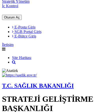
Stratejik Yönetim
İç Kontrol
Oturum Aç
E-Posta Giriş
SGB Portal Giriş
E-Bütçe Giriş
İletişim
Site Haritası
T.C. SAĞLIK BAKANLIĞI
STRATEJİ GELİŞTİRME
BAŞKANLIĞI