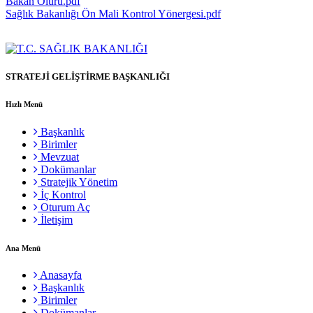
Bakan Oluru.pdf
Sağlık Bakanlığı Ön Mali Kontrol Yönergesi.pdf
STRATEJİ GELİŞTİRME BAŞKANLIĞI
Hızlı Menü
Başkanlık
Birimler
Mevzuat
Dokümanlar
Stratejik Yönetim
İç Kontrol
Oturum Aç
İletişim
Ana Menü
Anasayfa
Başkanlık
Birimler
Dokümanlar