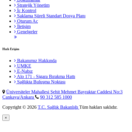
Stratejik Yönetim
İç Kontrol
Saklama Süreli Standart Dosya Planı
Oturum Aç
İletişim
Genelgeler
Hızlı Erişim
Bakanımız Hakkında
UMKE
E-Nabız
Alo 171 - Sigara Bırakma Hattı
Sağlıkta Buluşma Noktası
Üniversiteler Mahallesi Şehit Mehmet Bayraktar Caddesi No:3
Çankaya/Ankara
90 312 585 1000
Copyright © 2026
T.C. Sağlık Bakanlığı
Tüm hakları saklıdır.
×