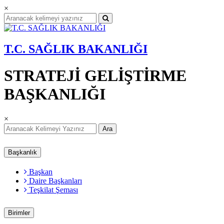
×
T.C. SAĞLIK BAKANLIĞI
STRATEJİ GELİŞTİRME
BAŞKANLIĞI
×
Ara
Başkanlık
Başkan
Daire Başkanları
Teşkilat Şeması
Birimler