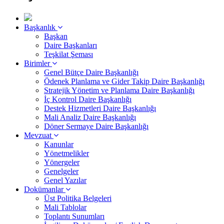
Başkanlık
Başkan
Daire Başkanları
Teşkilat Şeması
Birimler
Genel Bütçe Daire Başkanlığı
Ödenek Planlama ve Gider Takip Daire Başkanlığı
Stratejik Yönetim ve Planlama Daire Başkanlığı
İç Kontrol Daire Başkanlığı
Destek Hizmetleri Daire Başkanlığı
Mali Analiz Daire Başkanlığı
Döner Sermaye Daire Başkanlığı
Mevzuat
Kanunlar
Yönetmelikler
Yönergeler
Genelgeler
Genel Yazılar
Dokümanlar
Üst Politika Belgeleri
Mali Tablolar
Toplantı Sunumları