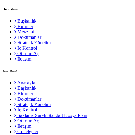
Hızlı Menü
Başkanlık
Birimler
Mevzuat
Dokümanlar
Stratejik Yönetim
İç Kontrol
Oturum Aç
İletişim
Ana Menü
Anasayfa
Başkanlık
Birimler
Dokümanlar
Stratejik Yönetim
İç Kontrol
Saklama Süreli Standart Dosya Planı
Oturum Aç
İletişim
Genelgeler