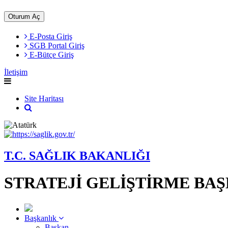
Oturum Aç
E-Posta Giriş
SGB Portal Giriş
E-Bütçe Giriş
İletişim
Site Haritası
T.C. SAĞLIK BAKANLIĞI
STRATEJİ GELİŞTİRME BA
Başkanlık
Başkan