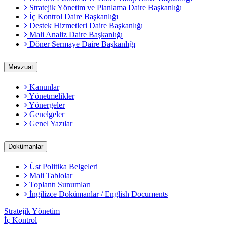
Stratejik Yönetim ve Planlama Daire Başkanlığı
İç Kontrol Daire Başkanlığı
Destek Hizmetleri Daire Başkanlığı
Mali Analiz Daire Başkanlığı
Döner Sermaye Daire Başkanlığı
Mevzuat
Kanunlar
Yönetmelikler
Yönergeler
Genelgeler
Genel Yazılar
Dokümanlar
Üst Politika Belgeleri
Mali Tablolar
Toplantı Sunumları
İngilizce Dokümanlar / English Documents
Stratejik Yönetim
İç Kontrol