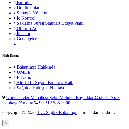
Birimler
Dokümanlar
Stratejik Yönetim
İç Kontrol
Saklama Süreli Standart Dosya Planı
Oturum Aç
İletişim
Genelgeler
Hızlı Erişim
Bakanımız Hakkında
UMKE
E-Nabız
Alo 171 - Sigara Bırakma Hattı
Sağlıkta Buluşma Noktası
Üniversiteler Mahallesi Şehit Mehmet Bayraktar Caddesi No:3
Çankaya/Ankara
90 312 585 1000
Copyright © 2026
T.C. Sağlık Bakanlığı
Tüm hakları saklıdır.
×