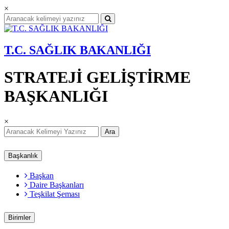
×
T.C. SAĞLIK BAKANLIĞI
STRATEJİ GELİŞTİRME
BAŞKANLIĞI
×
Ara
Başkanlık
Başkan
Daire Başkanları
Teşkilat Şeması
Birimler