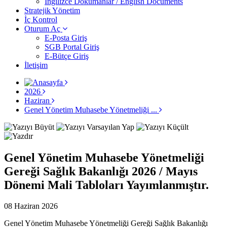
İngilizce Dokümanlar / English Documents
Stratejik Yönetim
İç Kontrol
Oturum Aç
E-Posta Giriş
SGB Portal Giriş
E-Bütçe Giriş
İletişim
2026
Haziran
Genel Yönetim Muhasebe Yönetmeliği ...
Genel Yönetim Muhasebe Yönetmeliği
Gereği Sağlık Bakanlığı 2026 / Mayıs
Dönemi Mali Tabloları Yayımlanmıştır.
08 Haziran 2026
Genel Yönetim Muhasebe Yönetmeliği Gereği Sağlık Bakanlığı