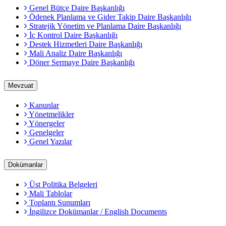
Genel Bütçe Daire Başkanlığı
Ödenek Planlama ve Gider Takip Daire Başkanlığı
Stratejik Yönetim ve Planlama Daire Başkanlığı
İç Kontrol Daire Başkanlığı
Destek Hizmetleri Daire Başkanlığı
Mali Analiz Daire Başkanlığı
Döner Sermaye Daire Başkanlığı
Mevzuat
Kanunlar
Yönetmelikler
Yönergeler
Genelgeler
Genel Yazılar
Dokümanlar
Üst Politika Belgeleri
Mali Tablolar
Toplantı Sunumları
İngilizce Dokümanlar / English Documents