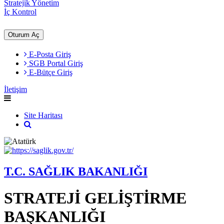
Stratejik Yönetim
İç Kontrol
Oturum Aç
E-Posta Giriş
SGB Portal Giriş
E-Bütçe Giriş
İletişim
Site Haritası
T.C. SAĞLIK BAKANLIĞI
STRATEJİ GELİŞTİRME
BAŞKANLIĞI