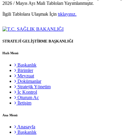
2026 / Mayıs Ayı Mali Tabloları Yayımlanmıştır.
İlgili Tablolara Ulaşmak İçin
tıklayınız.
STRATEJİ GELİŞTİRME BAŞKANLIĞI
Hızlı Menü
Başkanlık
Birimler
Mevzuat
Dokümanlar
Stratejik Yönetim
İç Kontrol
Oturum Aç
İletişim
Ana Menü
Anasayfa
Başkanlık