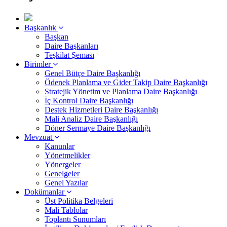
Başkanlık
Başkan
Daire Başkanları
Teşkilat Şeması
Birimler
Genel Bütçe Daire Başkanlığı
Ödenek Planlama ve Gider Takip Daire Başkanlığı
Stratejik Yönetim ve Planlama Daire Başkanlığı
İç Kontrol Daire Başkanlığı
Destek Hizmetleri Daire Başkanlığı
Mali Analiz Daire Başkanlığı
Döner Sermaye Daire Başkanlığı
Mevzuat
Kanunlar
Yönetmelikler
Yönergeler
Genelgeler
Genel Yazılar
Dokümanlar
Üst Politika Belgeleri
Mali Tablolar
Toplantı Sunumları