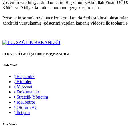
gösterimi yapılmış, ardından Daire Başkanımız Abdullah Yusuf UĞU
Kültür ve Aidiyet konulu sunumunu gerçekleştirmiştir.
Personelin sorunları ve önerileri konularında Serbest kürsü oluşturula
gerektiği vurgulanmış, gösterimi yapılan kapanış videosu ile toplantı s
STRATEJİ GELİŞTİRME BAŞKANLIĞI
Hızlı Menü
Başkanlık
Birimler
Mevzuat
Dokümanlar
Stratejik Yönetim
İç Kontrol
Oturum Aç
İletişim
Ana Menü