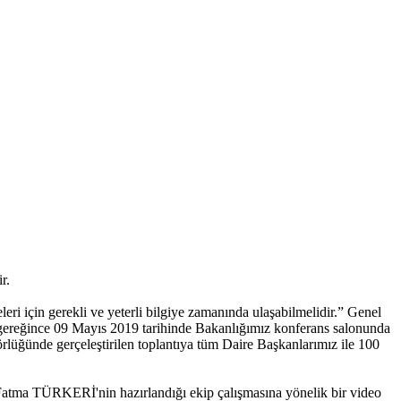
r.
eri için gerekli ve yeterli bilgiye zamanında ulaşabilmelidir.” Genel
i gereğince 09 Mayıs 2019 tarihinde Bakanlığımız konferans salonunda
üğünde gerçeleştirilen toplantıya tüm Daire Başkanlarımız ile 100
a TÜRKERİ'nin hazırlandığı ekip çalışmasına yönelik bir video