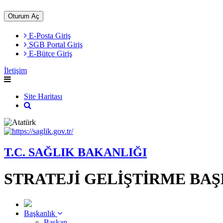
Oturum Aç
E-Posta Giriş
SGB Portal Giriş
E-Bütçe Giriş
İletişim
Site Haritası
T.C. SAĞLIK BAKANLIĞI
STRATEJİ GELİŞTİRME BA
Başkanlık
Başkan