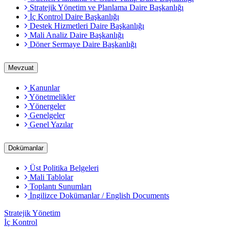
Stratejik Yönetim ve Planlama Daire Başkanlığı
İç Kontrol Daire Başkanlığı
Destek Hizmetleri Daire Başkanlığı
Mali Analiz Daire Başkanlığı
Döner Sermaye Daire Başkanlığı
Mevzuat
Kanunlar
Yönetmelikler
Yönergeler
Genelgeler
Genel Yazılar
Dokümanlar
Üst Politika Belgeleri
Mali Tablolar
Toplantı Sunumları
İngilizce Dokümanlar / English Documents
Stratejik Yönetim
İç Kontrol