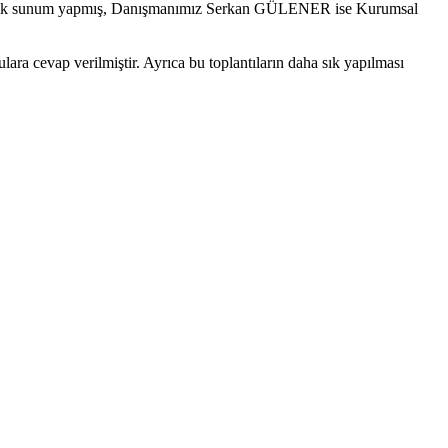
önelik sunum yapmış, Danışmanımız Serkan GÜLENER ise Kurumsal
ara cevap verilmiştir. Ayrıca bu toplantıların daha sık yapılması