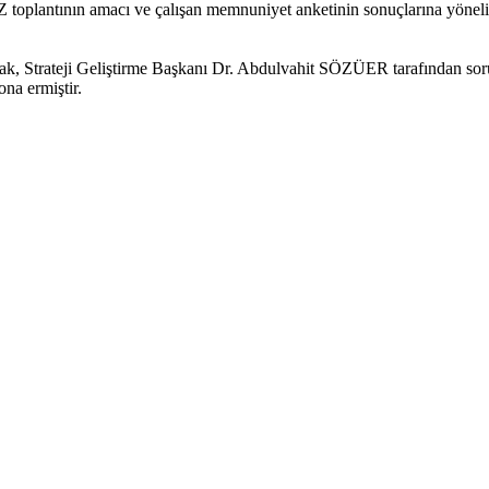
Z toplantının amacı ve çalışan memnuniyet anketinin sonuçlarına y
rak, Strateji Geliştirme Başkanı Dr. Abdulvahit SÖZÜER tarafından sorul
ona ermiştir.