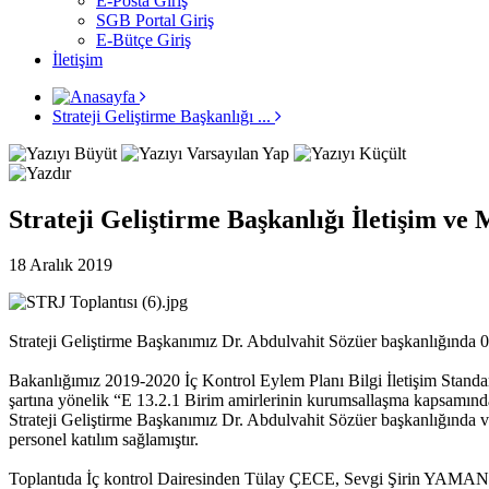
E-Posta Giriş
SGB Portal Giriş
E-Bütçe Giriş
İletişim
Strateji Geliştirme Başkanlığı ...
Strateji Geliştirme Başkanlığı İletişim ve
18 Aralık 2019
Strateji Geliştirme Başkanımız Dr. Abdulvahit Sözüer başkanlığında 0
Bakanlığımız 2019-2020 İç Kontrol Eylem Planı Bilgi İletişim Standardı
şartına yönelik “E 13.2.1 Birim amirlerinin kurumsallaşma kapsamında
Strateji Geliştirme Başkanımız Dr. Abdulvahit Sözüer başkanlığında 
personel katılım sağlamıştır.
Toplantıda İç kontrol Dairesinden Tülay ÇECE, Sevgi Şirin YAMA