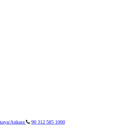
ankaya/Ankara
90 312 585 1000