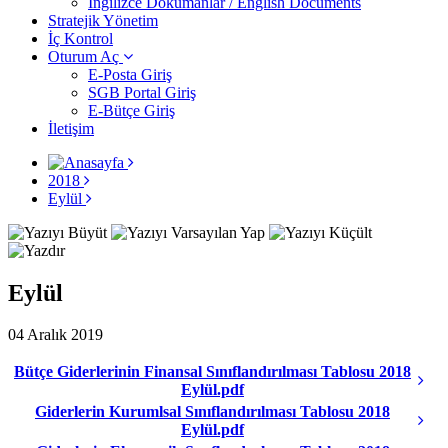
İngilizce Dokümanlar / English Documents
Stratejik Yönetim
İç Kontrol
Oturum Aç
E-Posta Giriş
SGB Portal Giriş
E-Bütçe Giriş
İletişim
2018
Eylül
Eylül
04 Aralık 2019
Bütçe Giderlerinin Finansal Sınıflandırılması Tablosu 2018
Eylül.pdf
Giderlerin Kurumlsal Sınıflandırılması Tablosu 2018
Eylül.pdf