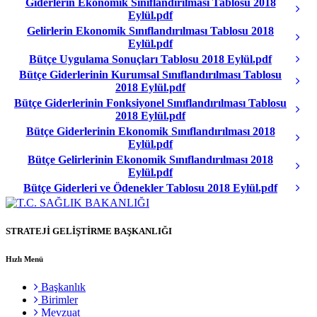
Giderlerin Ekonomik Sınıflandırılması Tablosu 2018
Eylül.pdf
Gelirlerin Ekonomik Sınıflandırılması Tablosu 2018
Eylül.pdf
Bütçe Uygulama Sonuçları Tablosu 2018 Eylül.pdf
Bütçe Giderlerinin Kurumsal Sınıflandırılması Tablosu
2018 Eylül.pdf
Bütçe Giderlerinin Fonksiyonel Sınıflandırılması Tablosu
2018 Eylül.pdf
Bütçe Giderlerinin Ekonomik Sınıflandırılması 2018
Eylül.pdf
Bütçe Gelirlerinin Ekonomik Sınıflandırılması 2018
Eylül.pdf
Bütçe Giderleri ve Ödenekler Tablosu 2018 Eylül.pdf
STRATEJİ GELİŞTİRME BAŞKANLIĞI
Hızlı Menü
Başkanlık
Birimler
Mevzuat