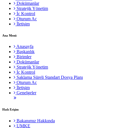
Dokümanlar
Stratejik Yönetim
İç Kontrol
Oturum Aç
İletişim
Ana Menü
Anasayfa
Başkanlık
Birimler
Dokümanlar
Stratejik Yönetim
İç Kontrol
Saklama Süreli Standart Dosya Planı
Oturum Aç
İletişim
Genelgeler
Hızlı Erişim
Bakanımız Hakkında
UMKE