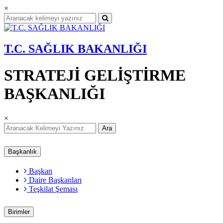
×
T.C. SAĞLIK BAKANLIĞI
STRATEJİ GELİŞTİRME
BAŞKANLIĞI
×
Ara
Başkanlık
Başkan
Daire Başkanları
Teşkilat Şeması
Birimler