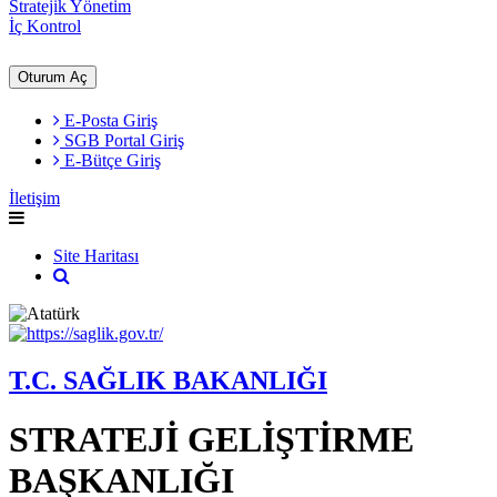
Stratejik Yönetim
İç Kontrol
Oturum Aç
E-Posta Giriş
SGB Portal Giriş
E-Bütçe Giriş
İletişim
Site Haritası
T.C. SAĞLIK BAKANLIĞI
STRATEJİ GELİŞTİRME
BAŞKANLIĞI