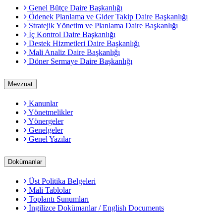
Genel Bütçe Daire Başkanlığı
Ödenek Planlama ve Gider Takip Daire Başkanlığı
Stratejik Yönetim ve Planlama Daire Başkanlığı
İç Kontrol Daire Başkanlığı
Destek Hizmetleri Daire Başkanlığı
Mali Analiz Daire Başkanlığı
Döner Sermaye Daire Başkanlığı
Mevzuat
Kanunlar
Yönetmelikler
Yönergeler
Genelgeler
Genel Yazılar
Dokümanlar
Üst Politika Belgeleri
Mali Tablolar
Toplantı Sunumları
İngilizce Dokümanlar / English Documents