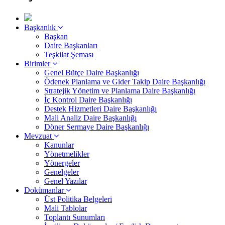
Başkanlık
Başkan
Daire Başkanları
Teşkilat Şeması
Birimler
Genel Bütçe Daire Başkanlığı
Ödenek Planlama ve Gider Takip Daire Başkanlığı
Stratejik Yönetim ve Planlama Daire Başkanlığı
İç Kontrol Daire Başkanlığı
Destek Hizmetleri Daire Başkanlığı
Mali Analiz Daire Başkanlığı
Döner Sermaye Daire Başkanlığı
Mevzuat
Kanunlar
Yönetmelikler
Yönergeler
Genelgeler
Genel Yazılar
Dokümanlar
Üst Politika Belgeleri
Mali Tablolar
Toplantı Sunumları