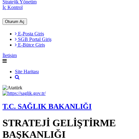
Stratejik Yönetim
İç Kontrol
Oturum Aç
E-Posta Giriş
SGB Portal Giriş
E-Bütçe Giriş
İletişim
Site Haritası
T.C. SAĞLIK BAKANLIĞI
STRATEJİ GELİŞTİRME
BAŞKANLIĞI