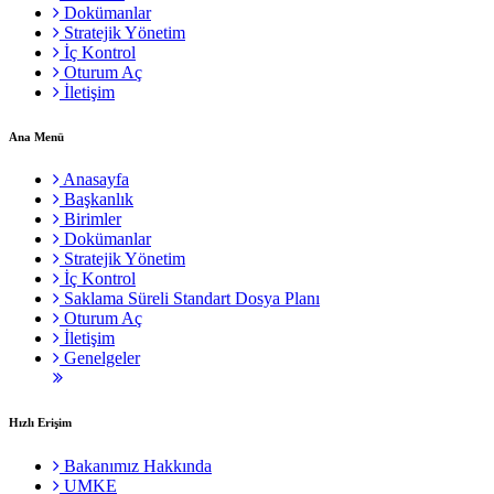
Dokümanlar
Stratejik Yönetim
İç Kontrol
Oturum Aç
İletişim
Ana Menü
Anasayfa
Başkanlık
Birimler
Dokümanlar
Stratejik Yönetim
İç Kontrol
Saklama Süreli Standart Dosya Planı
Oturum Aç
İletişim
Genelgeler
Hızlı Erişim
Bakanımız Hakkında
UMKE