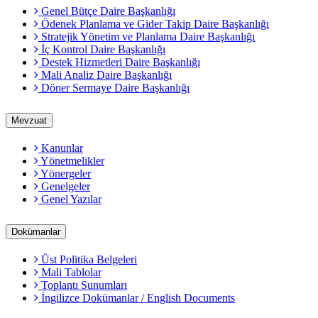
Genel Bütçe Daire Başkanlığı
Ödenek Planlama ve Gider Takip Daire Başkanlığı
Stratejik Yönetim ve Planlama Daire Başkanlığı
İç Kontrol Daire Başkanlığı
Destek Hizmetleri Daire Başkanlığı
Mali Analiz Daire Başkanlığı
Döner Sermaye Daire Başkanlığı
Mevzuat
Kanunlar
Yönetmelikler
Yönergeler
Genelgeler
Genel Yazılar
Dokümanlar
Üst Politika Belgeleri
Mali Tablolar
Toplantı Sunumları
İngilizce Dokümanlar / English Documents