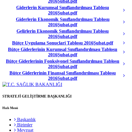
2016Şubat.pdf
Giderlerin Kurumsal Sınıflandırılması Tablosu
2016Şubat.pdf
Giderlerin Ekonomik Sınıflandırılması Tablosu
2016Şubat.pdf
Gelirlerin Ekonomik Sınıflandırılması Tablosu
2016Şubat.pdf
Bütçe Uygulama Sonuçlari Tablosu 2016Şubat.pdf
Bütçe Giderlerinin Kurumsal Sınıflandırılması Tablosu
2016Şubat.pdf
Bütçe Giderlerinin Fonksiyonel Sınıflandırılması Tablosu
2016Şubat.pdf
Bütçe Giderlerinin Finansal Sınıflandırılması Tablosu
2016Şubat.pdf
STRATEJİ GELİŞTİRME BAŞKANLIĞI
Hızlı Menü
Başkanlık
Birimler
Mevzuat