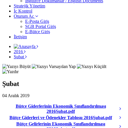
İngilizce Dokümanlar / English Documents
Stratejik Yönetim
İç Kontrol
Oturum Aç
E-Posta Giriş
SGB Portal Giriş
E-Bütçe Giriş
İletişim
2016
Şubat
Şubat
04 Aralık 2019
Bütçe Giderlerinin Ekonomik Sınıflandırılması
2016Şubat.pdf
Bütçe Giderleri ve Ödenekler Tablosu 2016Şubat.pdf
Bütçe Gelirlerinin Ekonomik Sınıflandırılması