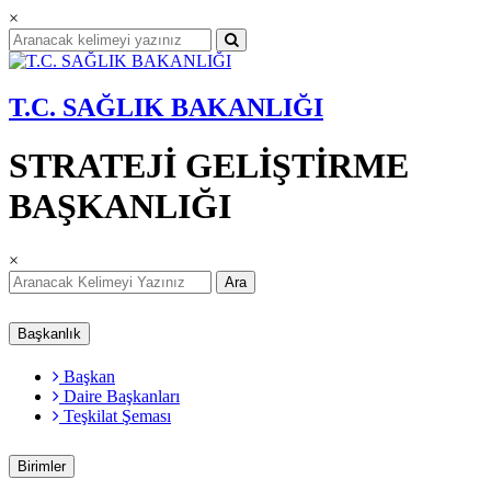
×
T.C. SAĞLIK BAKANLIĞI
STRATEJİ GELİŞTİRME
BAŞKANLIĞI
×
Ara
Başkanlık
Başkan
Daire Başkanları
Teşkilat Şeması
Birimler