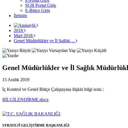
E-Posta Giriş
SGB Portal Giriş
E-Bütçe Giriş
İletişim
2018
Mart 2018
Genel Müdürlükler ve İl Sağlık ...
Genel Müdürlükler ve İl Sağlık Müdürlükl
15 Aralık 2019
İç Kontrol ve Genel Bütçe Çalıştayına ilişkin bilgi notu ;
BİLGİLENDİRME.docx
STRATEJİ GELİŞTİRME BAŞKANLIĞI