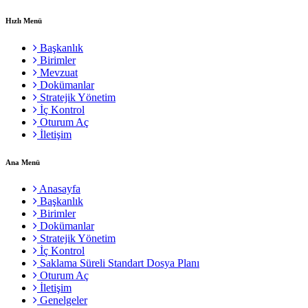
Hızlı Menü
Başkanlık
Birimler
Mevzuat
Dokümanlar
Stratejik Yönetim
İç Kontrol
Oturum Aç
İletişim
Ana Menü
Anasayfa
Başkanlık
Birimler
Dokümanlar
Stratejik Yönetim
İç Kontrol
Saklama Süreli Standart Dosya Planı
Oturum Aç
İletişim
Genelgeler