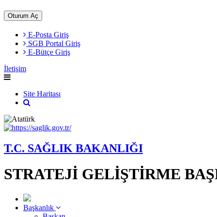
Oturum Aç
E-Posta Giriş
SGB Portal Giriş
E-Bütçe Giriş
İletişim
Site Haritası
T.C. SAĞLIK BAKANLIĞI
STRATEJİ GELİŞTİRME BA
Başkanlık
Başkan