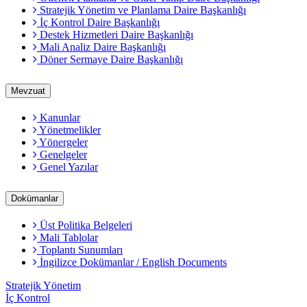
Stratejik Yönetim ve Planlama Daire Başkanlığı
İç Kontrol Daire Başkanlığı
Destek Hizmetleri Daire Başkanlığı
Mali Analiz Daire Başkanlığı
Döner Sermaye Daire Başkanlığı
Mevzuat
Kanunlar
Yönetmelikler
Yönergeler
Genelgeler
Genel Yazılar
Dokümanlar
Üst Politika Belgeleri
Mali Tablolar
Toplantı Sunumları
İngilizce Dokümanlar / English Documents
Stratejik Yönetim
İç Kontrol