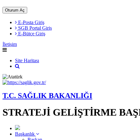
Oturum Aç
E-Posta Giriş
SGB Portal Giriş
E-Bütçe Giriş
İletişim
Site Haritası
T.C. SAĞLIK BAKANLIĞI
STRATEJİ GELİŞTİRME BA
Başkanlık
Başkan