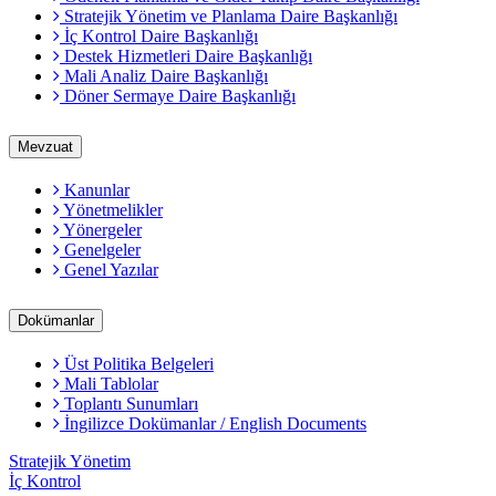
Stratejik Yönetim ve Planlama Daire Başkanlığı
İç Kontrol Daire Başkanlığı
Destek Hizmetleri Daire Başkanlığı
Mali Analiz Daire Başkanlığı
Döner Sermaye Daire Başkanlığı
Mevzuat
Kanunlar
Yönetmelikler
Yönergeler
Genelgeler
Genel Yazılar
Dokümanlar
Üst Politika Belgeleri
Mali Tablolar
Toplantı Sunumları
İngilizce Dokümanlar / English Documents
Stratejik Yönetim
İç Kontrol