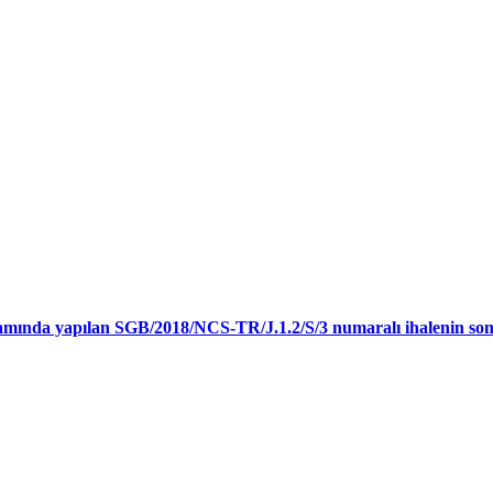
samında yapılan SGB/2018/NCS-TR/J.1.2/S/3 numaralı ihalenin son