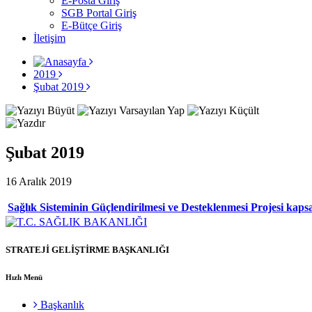
E-Posta Giriş
SGB Portal Giriş
E-Bütçe Giriş
İletişim
2019
Şubat 2019
Şubat 2019
16 Aralık 2019
Sağlık Sisteminin Güçlendirilmesi ve Desteklenmesi Projesi kap
STRATEJİ GELİŞTİRME BAŞKANLIĞI
Hızlı Menü
Başkanlık