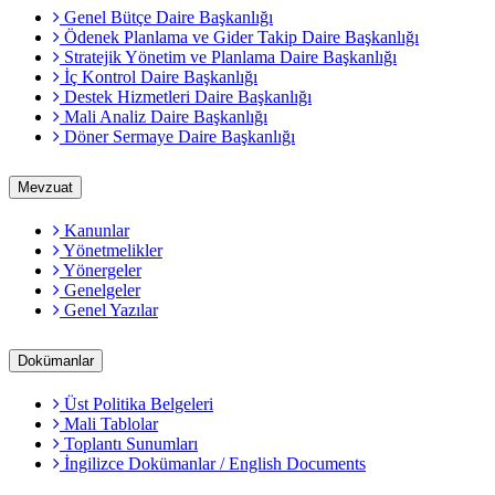
Genel Bütçe Daire Başkanlığı
Ödenek Planlama ve Gider Takip Daire Başkanlığı
Stratejik Yönetim ve Planlama Daire Başkanlığı
İç Kontrol Daire Başkanlığı
Destek Hizmetleri Daire Başkanlığı
Mali Analiz Daire Başkanlığı
Döner Sermaye Daire Başkanlığı
Mevzuat
Kanunlar
Yönetmelikler
Yönergeler
Genelgeler
Genel Yazılar
Dokümanlar
Üst Politika Belgeleri
Mali Tablolar
Toplantı Sunumları
İngilizce Dokümanlar / English Documents