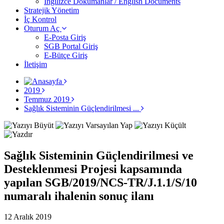
İngilizce Dokümanlar / English Documents
Stratejik Yönetim
İç Kontrol
Oturum Aç
E-Posta Giriş
SGB Portal Giriş
E-Bütçe Giriş
İletişim
2019
Temmuz 2019
Sağlık Sisteminin Güçlendirilmesi ...
Sağlık Sisteminin Güçlendirilmesi ve
Desteklenmesi Projesi kapsamında
yapılan SGB/2019/NCS-TR/J.1.1/S/10
numaralı ihalenin sonuç ilanı
12 Aralık 2019