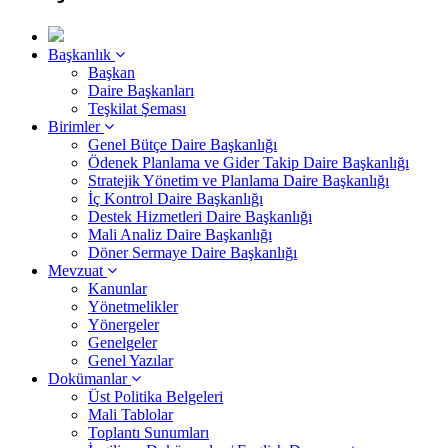
Başkanlık
Başkan
Daire Başkanları
Teşkilat Şeması
Birimler
Genel Bütçe Daire Başkanlığı
Ödenek Planlama ve Gider Takip Daire Başkanlığı
Stratejik Yönetim ve Planlama Daire Başkanlığı
İç Kontrol Daire Başkanlığı
Destek Hizmetleri Daire Başkanlığı
Mali Analiz Daire Başkanlığı
Döner Sermaye Daire Başkanlığı
Mevzuat
Kanunlar
Yönetmelikler
Yönergeler
Genelgeler
Genel Yazılar
Dokümanlar
Üst Politika Belgeleri
Mali Tablolar
Toplantı Sunumları