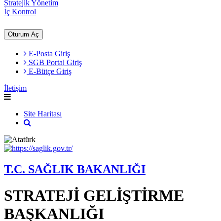
Stratejik Yönetim
İç Kontrol
Oturum Aç
E-Posta Giriş
SGB Portal Giriş
E-Bütçe Giriş
İletişim
Site Haritası
T.C. SAĞLIK BAKANLIĞI
STRATEJİ GELİŞTİRME
BAŞKANLIĞI