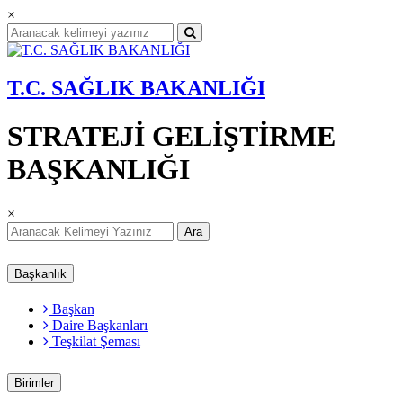
×
T.C. SAĞLIK BAKANLIĞI
STRATEJİ GELİŞTİRME
BAŞKANLIĞI
×
Ara
Başkanlık
Başkan
Daire Başkanları
Teşkilat Şeması
Birimler