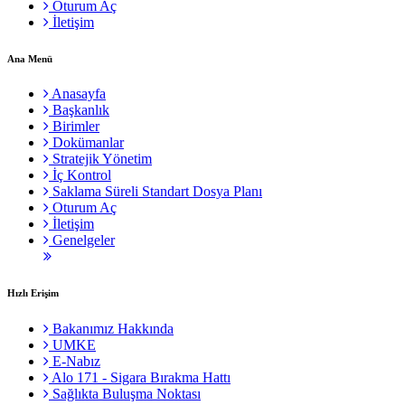
Oturum Aç
İletişim
Ana Menü
Anasayfa
Başkanlık
Birimler
Dokümanlar
Stratejik Yönetim
İç Kontrol
Saklama Süreli Standart Dosya Planı
Oturum Aç
İletişim
Genelgeler
Hızlı Erişim
Bakanımız Hakkında
UMKE
E-Nabız
Alo 171 - Sigara Bırakma Hattı
Sağlıkta Buluşma Noktası