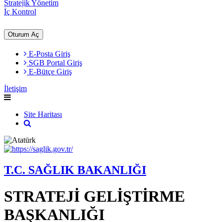
Stratejik Yönetim
İç Kontrol
Oturum Aç
E-Posta Giriş
SGB Portal Giriş
E-Bütçe Giriş
İletişim
Site Haritası
T.C. SAĞLIK BAKANLIĞI
STRATEJİ GELİŞTİRME
BAŞKANLIĞI