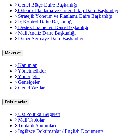
Genel Bütçe Daire Başkanlığı
Ödenek Planlama ve Gider Takip Daire Başkanlığı
Stratejik Yönetim ve Planlama Daire Başkanlığı
İç Kontrol Daire Başkanlığı
Destek Hizmetleri Daire Başkanlığı
Mali Analiz Daire Başkanlığı
Döner Sermaye Daire Başkanlığı
Mevzuat
Kanunlar
Yönetmelikler
Yönergeler
Genelgeler
Genel Yazılar
Dokümanlar
Üst Politika Belgeleri
Mali Tablolar
Toplantı Sunumları
İngilizce Dokümanlar / English Documents