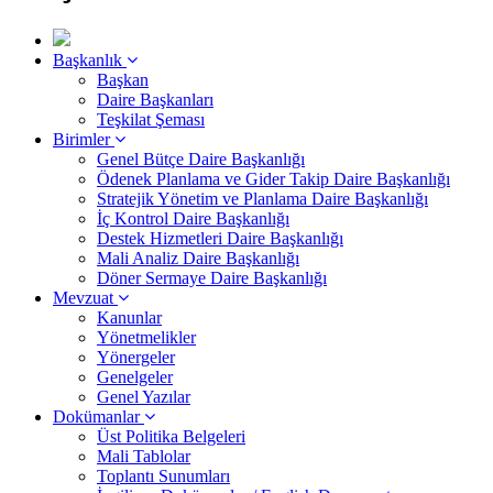
Başkanlık
Başkan
Daire Başkanları
Teşkilat Şeması
Birimler
Genel Bütçe Daire Başkanlığı
Ödenek Planlama ve Gider Takip Daire Başkanlığı
Stratejik Yönetim ve Planlama Daire Başkanlığı
İç Kontrol Daire Başkanlığı
Destek Hizmetleri Daire Başkanlığı
Mali Analiz Daire Başkanlığı
Döner Sermaye Daire Başkanlığı
Mevzuat
Kanunlar
Yönetmelikler
Yönergeler
Genelgeler
Genel Yazılar
Dokümanlar
Üst Politika Belgeleri
Mali Tablolar
Toplantı Sunumları