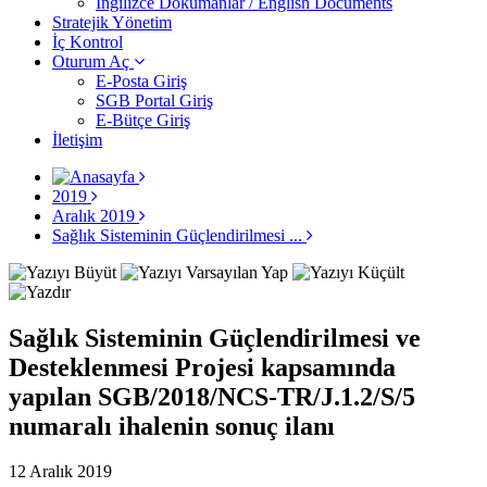
İngilizce Dokümanlar / English Documents
Stratejik Yönetim
İç Kontrol
Oturum Aç
E-Posta Giriş
SGB Portal Giriş
E-Bütçe Giriş
İletişim
2019
Aralık 2019
Sağlık Sisteminin Güçlendirilmesi ...
Sağlık Sisteminin Güçlendirilmesi ve
Desteklenmesi Projesi kapsamında
yapılan SGB/2018/NCS-TR/J.1.2/S/5
numaralı ihalenin sonuç ilanı
12 Aralık 2019