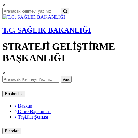
×
T.C. SAĞLIK BAKANLIĞI
STRATEJİ GELİŞTİRME
BAŞKANLIĞI
×
Ara
Başkanlık
Başkan
Daire Başkanları
Teşkilat Şeması
Birimler