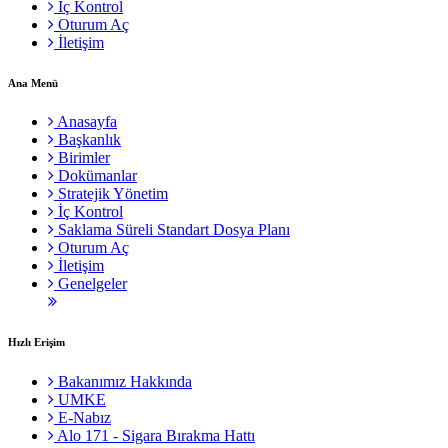
İç Kontrol
Oturum Aç
İletişim
Ana Menü
Anasayfa
Başkanlık
Birimler
Dokümanlar
Stratejik Yönetim
İç Kontrol
Saklama Süreli Standart Dosya Planı
Oturum Aç
İletişim
Genelgeler
Hızlı Erişim
Bakanımız Hakkında
UMKE
E-Nabız
Alo 171 - Sigara Bırakma Hattı