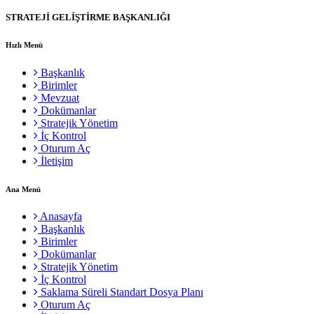
STRATEJİ GELİŞTİRME BAŞKANLIĞI
Hızlı Menü
Başkanlık
Birimler
Mevzuat
Dokümanlar
Stratejik Yönetim
İç Kontrol
Oturum Aç
İletişim
Ana Menü
Anasayfa
Başkanlık
Birimler
Dokümanlar
Stratejik Yönetim
İç Kontrol
Saklama Süreli Standart Dosya Planı
Oturum Aç