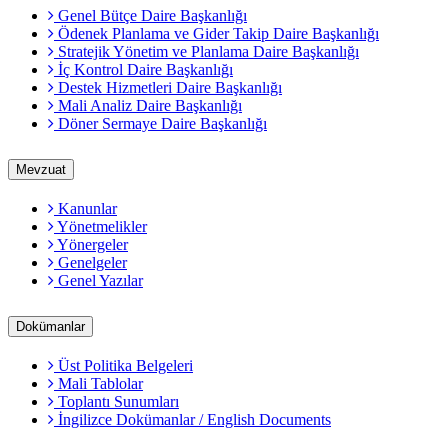
Genel Bütçe Daire Başkanlığı
Ödenek Planlama ve Gider Takip Daire Başkanlığı
Stratejik Yönetim ve Planlama Daire Başkanlığı
İç Kontrol Daire Başkanlığı
Destek Hizmetleri Daire Başkanlığı
Mali Analiz Daire Başkanlığı
Döner Sermaye Daire Başkanlığı
Mevzuat
Kanunlar
Yönetmelikler
Yönergeler
Genelgeler
Genel Yazılar
Dokümanlar
Üst Politika Belgeleri
Mali Tablolar
Toplantı Sunumları
İngilizce Dokümanlar / English Documents