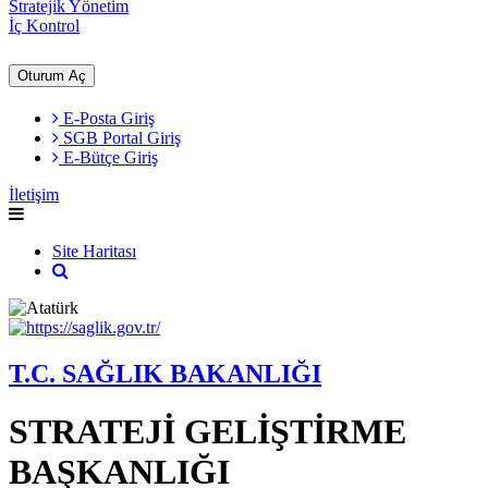
Stratejik Yönetim
İç Kontrol
Oturum Aç
E-Posta Giriş
SGB Portal Giriş
E-Bütçe Giriş
İletişim
Site Haritası
T.C. SAĞLIK BAKANLIĞI
STRATEJİ GELİŞTİRME
BAŞKANLIĞI