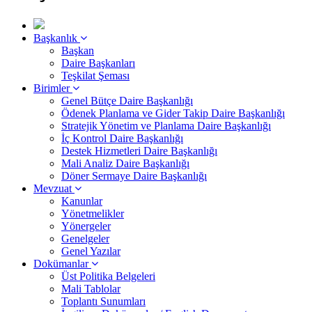
Başkanlık
Başkan
Daire Başkanları
Teşkilat Şeması
Birimler
Genel Bütçe Daire Başkanlığı
Ödenek Planlama ve Gider Takip Daire Başkanlığı
Stratejik Yönetim ve Planlama Daire Başkanlığı
İç Kontrol Daire Başkanlığı
Destek Hizmetleri Daire Başkanlığı
Mali Analiz Daire Başkanlığı
Döner Sermaye Daire Başkanlığı
Mevzuat
Kanunlar
Yönetmelikler
Yönergeler
Genelgeler
Genel Yazılar
Dokümanlar
Üst Politika Belgeleri
Mali Tablolar
Toplantı Sunumları