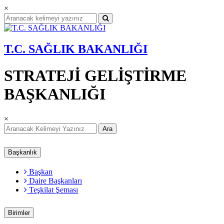
×
T.C. SAĞLIK BAKANLIĞI
STRATEJİ GELİŞTİRME
BAŞKANLIĞI
×
Ara
Başkanlık
Başkan
Daire Başkanları
Teşkilat Şeması
Birimler