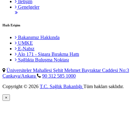
İletişim
Genelgeler
Hızlı Erişim
Bakanımız Hakkında
UMKE
E-Nabız
Alo 171 - Sigara Bırakma Hattı
Sağlıkta Buluşma Noktası
Üniversiteler Mahallesi Şehit Mehmet Bayraktar Caddesi No:3
Çankaya/Ankara
90 312 585 1000
Copyright © 2026
T.C. Sağlık Bakanlığı
Tüm hakları saklıdır.
×