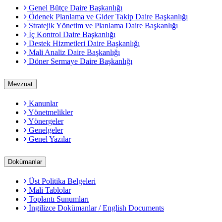
Genel Bütçe Daire Başkanlığı
Ödenek Planlama ve Gider Takip Daire Başkanlığı
Stratejik Yönetim ve Planlama Daire Başkanlığı
İç Kontrol Daire Başkanlığı
Destek Hizmetleri Daire Başkanlığı
Mali Analiz Daire Başkanlığı
Döner Sermaye Daire Başkanlığı
Mevzuat
Kanunlar
Yönetmelikler
Yönergeler
Genelgeler
Genel Yazılar
Dokümanlar
Üst Politika Belgeleri
Mali Tablolar
Toplantı Sunumları
İngilizce Dokümanlar / English Documents