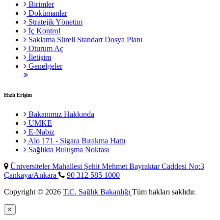
Birimler
Dokümanlar
Stratejik Yönetim
İç Kontrol
Saklama Süreli Standart Dosya Planı
Oturum Aç
İletişim
Genelgeler
Hızlı Erişim
Bakanımız Hakkında
UMKE
E-Nabız
Alo 171 - Sigara Bırakma Hattı
Sağlıkta Buluşma Noktası
Üniversiteler Mahallesi Şehit Mehmet Bayraktar Caddesi No:3
Çankaya/Ankara
90 312 585 1000
Copyright © 2026
T.C. Sağlık Bakanlığı
Tüm hakları saklıdır.
×