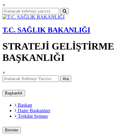
×
T.C. SAĞLIK BAKANLIĞI
STRATEJİ GELİŞTİRME
BAŞKANLIĞI
×
Ara
Başkanlık
Başkan
Daire Başkanları
Teşkilat Şeması
Birimler