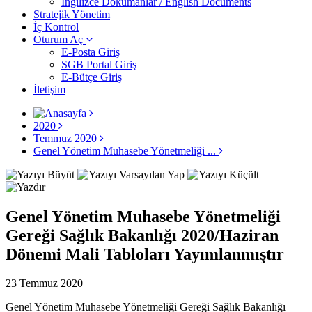
İngilizce Dokümanlar / English Documents
Stratejik Yönetim
İç Kontrol
Oturum Aç
E-Posta Giriş
SGB Portal Giriş
E-Bütçe Giriş
İletişim
2020
Temmuz 2020
Genel Yönetim Muhasebe Yönetmeliği ...
Genel Yönetim Muhasebe Yönetmeliği
Gereği Sağlık Bakanlığı 2020/Haziran
Dönemi Mali Tabloları Yayımlanmıştır
23 Temmuz 2020
Genel Yönetim Muhasebe Yönetmeliği Gereği Sağlık Bakanlığı