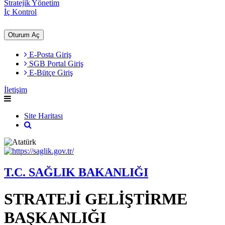
Stratejik Yönetim
İç Kontrol
Oturum Aç
E-Posta Giriş
SGB Portal Giriş
E-Bütçe Giriş
İletişim
Site Haritası
T.C. SAĞLIK BAKANLIĞI
STRATEJİ GELİŞTİRME
BAŞKANLIĞI