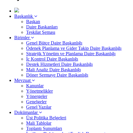
Başkanlık
Başkan
Daire Başkanları
Teşkilat Şeması
Birimler
Genel Bütçe Daire Başkanlığı
Ödenek Planlama ve Gider Takip Daire Başkanlığı
Stratejik Yönetim ve Planlama Daire Başkanlığı
İç Kontrol Daire Başkanlığı
Destek Hizmetleri Daire Başkanlığı
Mali Analiz Daire Başkanlığı
Döner Sermaye Daire Başkanlığı
Mevzuat
Kanunlar
Yönetmelikler
Yönergeler
Genelgeler
Genel Yazılar
Dokümanlar
Üst Politika Belgeleri
Mali Tablolar
Toplantı Sunumları