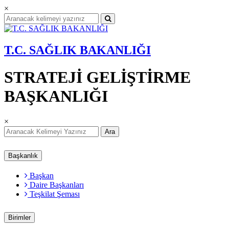
×
T.C. SAĞLIK BAKANLIĞI
STRATEJİ GELİŞTİRME
BAŞKANLIĞI
×
Ara
Başkanlık
Başkan
Daire Başkanları
Teşkilat Şeması
Birimler