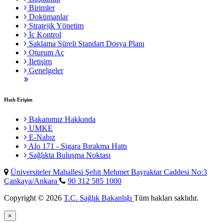
Birimler
Dokümanlar
Stratejik Yönetim
İç Kontrol
Saklama Süreli Standart Dosya Planı
Oturum Aç
İletişim
Genelgeler
Hızlı Erişim
Bakanımız Hakkında
UMKE
E-Nabız
Alo 171 - Sigara Bırakma Hattı
Sağlıkta Buluşma Noktası
Üniversiteler Mahallesi Şehit Mehmet Bayraktar Caddesi No:3
Çankaya/Ankara
90 312 585 1000
Copyright © 2026
T.C. Sağlık Bakanlığı
Tüm hakları saklıdır.
×