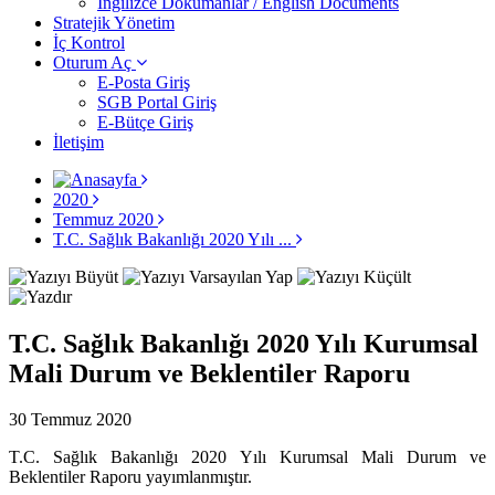
İngilizce Dokümanlar / English Documents
Stratejik Yönetim
İç Kontrol
Oturum Aç
E-Posta Giriş
SGB Portal Giriş
E-Bütçe Giriş
İletişim
2020
Temmuz 2020
T.C. Sağlık Bakanlığı 2020 Yılı ...
T.C. Sağlık Bakanlığı 2020 Yılı Kurumsal
Mali Durum ve Beklentiler Raporu
30 Temmuz 2020
T.C. Sağlık Bakanlığı 2020 Yılı Kurumsal Mali Durum ve
Beklentiler Raporu yayımlanmıştır.