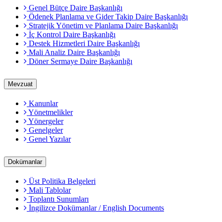
Genel Bütçe Daire Başkanlığı
Ödenek Planlama ve Gider Takip Daire Başkanlığı
Stratejik Yönetim ve Planlama Daire Başkanlığı
İç Kontrol Daire Başkanlığı
Destek Hizmetleri Daire Başkanlığı
Mali Analiz Daire Başkanlığı
Döner Sermaye Daire Başkanlığı
Mevzuat
Kanunlar
Yönetmelikler
Yönergeler
Genelgeler
Genel Yazılar
Dokümanlar
Üst Politika Belgeleri
Mali Tablolar
Toplantı Sunumları
İngilizce Dokümanlar / English Documents