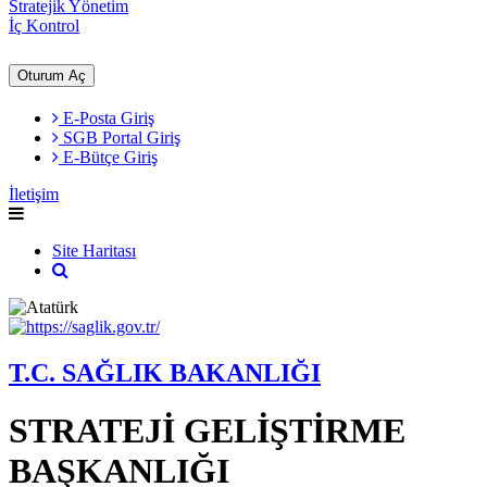
Stratejik Yönetim
İç Kontrol
Oturum Aç
E-Posta Giriş
SGB Portal Giriş
E-Bütçe Giriş
İletişim
Site Haritası
T.C. SAĞLIK BAKANLIĞI
STRATEJİ GELİŞTİRME
BAŞKANLIĞI