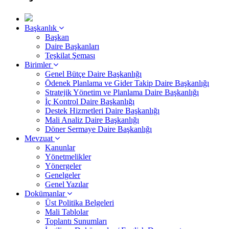
Başkanlık
Başkan
Daire Başkanları
Teşkilat Şeması
Birimler
Genel Bütçe Daire Başkanlığı
Ödenek Planlama ve Gider Takip Daire Başkanlığı
Stratejik Yönetim ve Planlama Daire Başkanlığı
İç Kontrol Daire Başkanlığı
Destek Hizmetleri Daire Başkanlığı
Mali Analiz Daire Başkanlığı
Döner Sermaye Daire Başkanlığı
Mevzuat
Kanunlar
Yönetmelikler
Yönergeler
Genelgeler
Genel Yazılar
Dokümanlar
Üst Politika Belgeleri
Mali Tablolar
Toplantı Sunumları