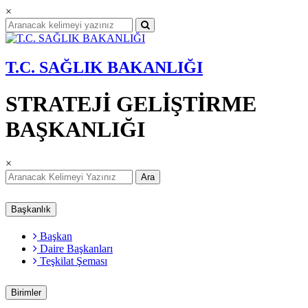
×
T.C. SAĞLIK BAKANLIĞI
STRATEJİ GELİŞTİRME
BAŞKANLIĞI
×
Ara
Başkanlık
Başkan
Daire Başkanları
Teşkilat Şeması
Birimler