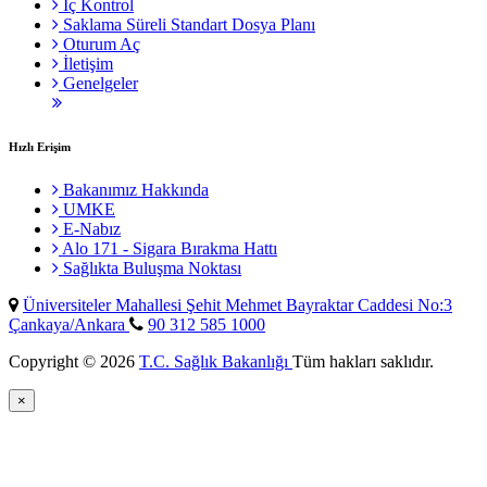
İç Kontrol
Saklama Süreli Standart Dosya Planı
Oturum Aç
İletişim
Genelgeler
Hızlı Erişim
Bakanımız Hakkında
UMKE
E-Nabız
Alo 171 - Sigara Bırakma Hattı
Sağlıkta Buluşma Noktası
Üniversiteler Mahallesi Şehit Mehmet Bayraktar Caddesi No:3
Çankaya/Ankara
90 312 585 1000
Copyright © 2026
T.C. Sağlık Bakanlığı
Tüm hakları saklıdır.
×