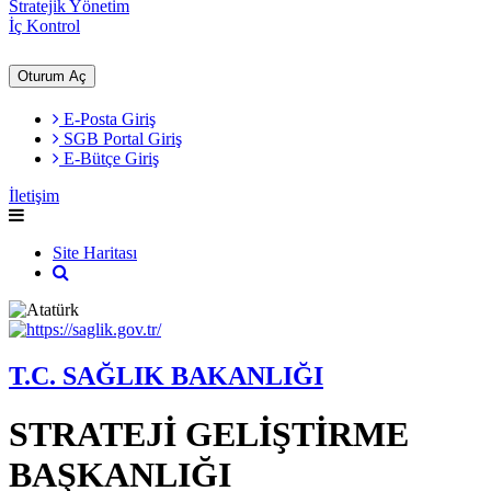
Stratejik Yönetim
İç Kontrol
Oturum Aç
E-Posta Giriş
SGB Portal Giriş
E-Bütçe Giriş
İletişim
Site Haritası
T.C. SAĞLIK BAKANLIĞI
STRATEJİ GELİŞTİRME
BAŞKANLIĞI