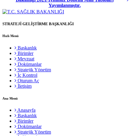
Yayımlanmıştır.
STRATEJİ GELİŞTİRME BAŞKANLIĞI
Hızlı Menü
Başkanlık
Birimler
Mevzuat
Dokümanlar
Stratejik Yönetim
İç Kontrol
Oturum Aç
İletişim
Ana Menü
Anasayfa
Başkanlık
Birimler
Dokümanlar
Stratejik Yönetim