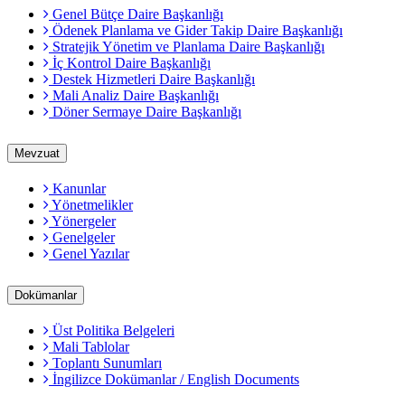
Genel Bütçe Daire Başkanlığı
Ödenek Planlama ve Gider Takip Daire Başkanlığı
Stratejik Yönetim ve Planlama Daire Başkanlığı
İç Kontrol Daire Başkanlığı
Destek Hizmetleri Daire Başkanlığı
Mali Analiz Daire Başkanlığı
Döner Sermaye Daire Başkanlığı
Mevzuat
Kanunlar
Yönetmelikler
Yönergeler
Genelgeler
Genel Yazılar
Dokümanlar
Üst Politika Belgeleri
Mali Tablolar
Toplantı Sunumları
İngilizce Dokümanlar / English Documents