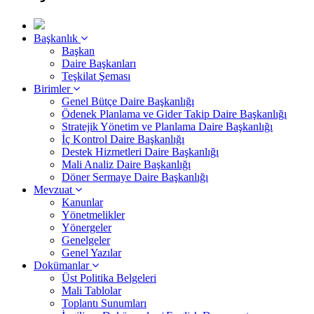
Başkanlık
Başkan
Daire Başkanları
Teşkilat Şeması
Birimler
Genel Bütçe Daire Başkanlığı
Ödenek Planlama ve Gider Takip Daire Başkanlığı
Stratejik Yönetim ve Planlama Daire Başkanlığı
İç Kontrol Daire Başkanlığı
Destek Hizmetleri Daire Başkanlığı
Mali Analiz Daire Başkanlığı
Döner Sermaye Daire Başkanlığı
Mevzuat
Kanunlar
Yönetmelikler
Yönergeler
Genelgeler
Genel Yazılar
Dokümanlar
Üst Politika Belgeleri
Mali Tablolar
Toplantı Sunumları