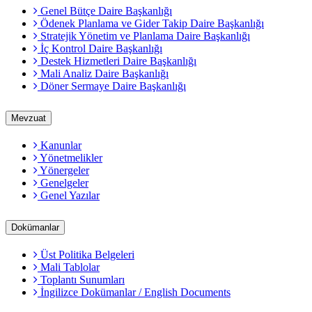
Genel Bütçe Daire Başkanlığı
Ödenek Planlama ve Gider Takip Daire Başkanlığı
Stratejik Yönetim ve Planlama Daire Başkanlığı
İç Kontrol Daire Başkanlığı
Destek Hizmetleri Daire Başkanlığı
Mali Analiz Daire Başkanlığı
Döner Sermaye Daire Başkanlığı
Mevzuat
Kanunlar
Yönetmelikler
Yönergeler
Genelgeler
Genel Yazılar
Dokümanlar
Üst Politika Belgeleri
Mali Tablolar
Toplantı Sunumları
İngilizce Dokümanlar / English Documents