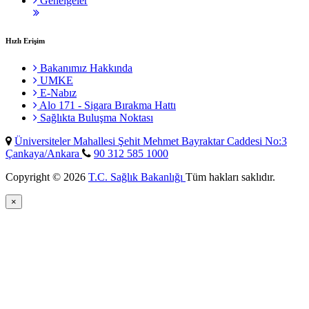
Genelgeler
Hızlı Erişim
Bakanımız Hakkında
UMKE
E-Nabız
Alo 171 - Sigara Bırakma Hattı
Sağlıkta Buluşma Noktası
Üniversiteler Mahallesi Şehit Mehmet Bayraktar Caddesi No:3
Çankaya/Ankara
90 312 585 1000
Copyright © 2026
T.C. Sağlık Bakanlığı
Tüm hakları saklıdır.
×