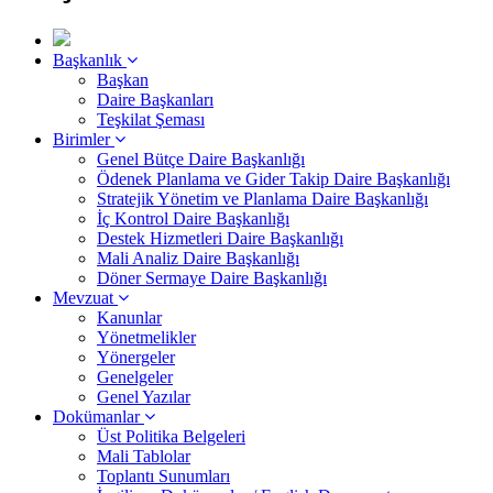
Başkanlık
Başkan
Daire Başkanları
Teşkilat Şeması
Birimler
Genel Bütçe Daire Başkanlığı
Ödenek Planlama ve Gider Takip Daire Başkanlığı
Stratejik Yönetim ve Planlama Daire Başkanlığı
İç Kontrol Daire Başkanlığı
Destek Hizmetleri Daire Başkanlığı
Mali Analiz Daire Başkanlığı
Döner Sermaye Daire Başkanlığı
Mevzuat
Kanunlar
Yönetmelikler
Yönergeler
Genelgeler
Genel Yazılar
Dokümanlar
Üst Politika Belgeleri
Mali Tablolar
Toplantı Sunumları