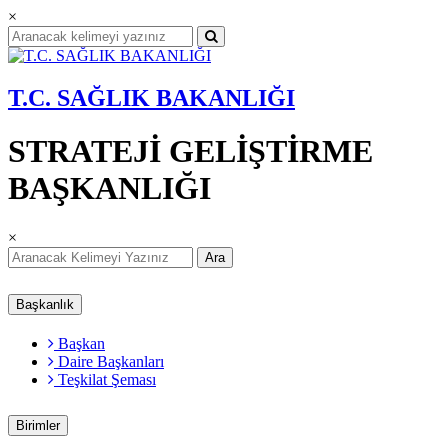
×
T.C. SAĞLIK BAKANLIĞI
STRATEJİ GELİŞTİRME
BAŞKANLIĞI
×
Ara
Başkanlık
Başkan
Daire Başkanları
Teşkilat Şeması
Birimler