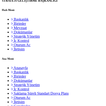
STRATEJİ GELİŞTİRME BAŞKANLIĞI
Hızlı Menü
Başkanlık
Birimler
Mevzuat
Dokümanlar
Stratejik Yönetim
İç Kontrol
Oturum Aç
İletişim
Ana Menü
Anasayfa
Başkanlık
Birimler
Dokümanlar
Stratejik Yönetim
İç Kontrol
Saklama Süreli Standart Dosya Planı
Oturum Aç
İletişim