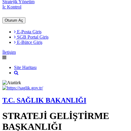
Stratejik Yönetim
İç Kontrol
Oturum Aç
E-Posta Giriş
SGB Portal Giriş
E-Bütçe Giriş
İletişim
Site Haritası
T.C. SAĞLIK BAKANLIĞI
STRATEJİ GELİŞTİRME
BAŞKANLIĞI