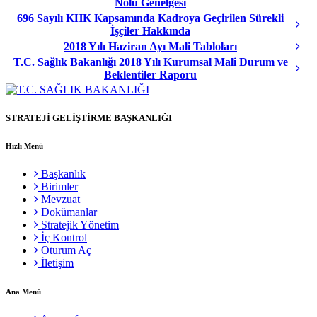
Nolu Genelgesi
696 Sayılı KHK Kapsamında Kadroya Geçirilen Sürekli
İşçiler Hakkında
2018 Yılı Haziran Ayı Mali Tabloları
T.C. Sağlık Bakanlığı 2018 Yılı Kurumsal Mali Durum ve
Beklentiler Raporu
STRATEJİ GELİŞTİRME BAŞKANLIĞI
Hızlı Menü
Başkanlık
Birimler
Mevzuat
Dokümanlar
Stratejik Yönetim
İç Kontrol
Oturum Aç
İletişim
Ana Menü