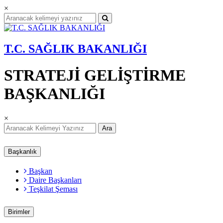
×
T.C. SAĞLIK BAKANLIĞI
STRATEJİ GELİŞTİRME
BAŞKANLIĞI
×
Ara
Başkanlık
Başkan
Daire Başkanları
Teşkilat Şeması
Birimler