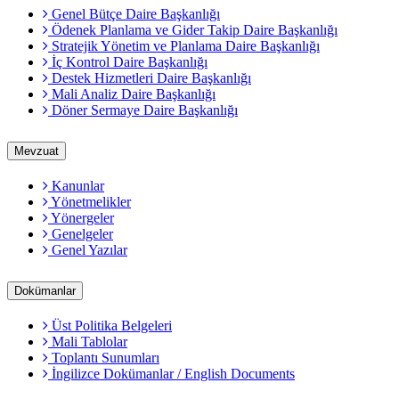
Genel Bütçe Daire Başkanlığı
Ödenek Planlama ve Gider Takip Daire Başkanlığı
Stratejik Yönetim ve Planlama Daire Başkanlığı
İç Kontrol Daire Başkanlığı
Destek Hizmetleri Daire Başkanlığı
Mali Analiz Daire Başkanlığı
Döner Sermaye Daire Başkanlığı
Mevzuat
Kanunlar
Yönetmelikler
Yönergeler
Genelgeler
Genel Yazılar
Dokümanlar
Üst Politika Belgeleri
Mali Tablolar
Toplantı Sunumları
İngilizce Dokümanlar / English Documents