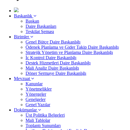
Başkanlık
Başkan
Daire Başkanları
Teşkilat Şeması
Birimler
Genel Bütçe Daire Başkanlığı
Ödenek Planlama ve Gider Takip Daire Başkanlığı
Stratejik Yönetim ve Planlama Daire Başkanlığı
İç Kontrol Daire Başkanlığı
Destek Hizmetleri Daire Başkanlığı
Mali Analiz Daire Başkanlığı
Döner Sermaye Daire Başkanlığı
Mevzuat
Kanunlar
Yönetmelikler
Yönergeler
Genelgeler
Genel Yazılar
Dokümanlar
Üst Politika Belgeleri
Mali Tablolar
Toplantı Sunumları