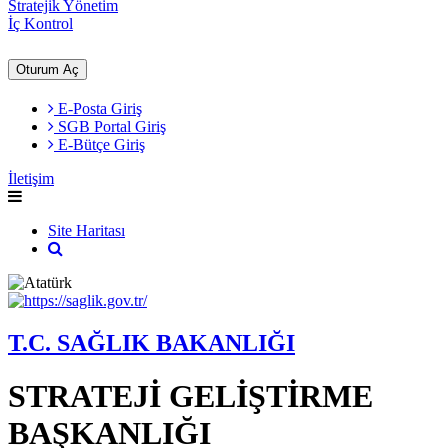
Stratejik Yönetim
İç Kontrol
Oturum Aç
E-Posta Giriş
SGB Portal Giriş
E-Bütçe Giriş
İletişim
Site Haritası
T.C. SAĞLIK BAKANLIĞI
STRATEJİ GELİŞTİRME
BAŞKANLIĞI