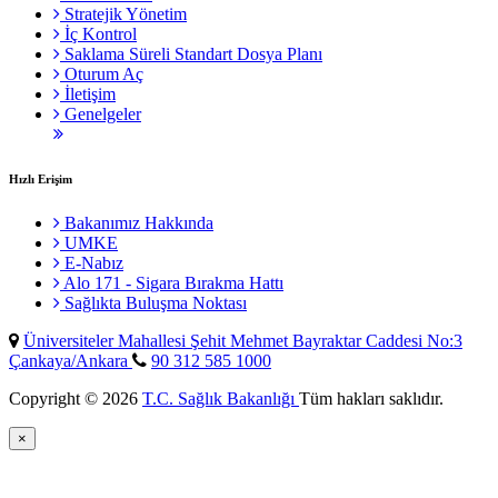
Stratejik Yönetim
İç Kontrol
Saklama Süreli Standart Dosya Planı
Oturum Aç
İletişim
Genelgeler
Hızlı Erişim
Bakanımız Hakkında
UMKE
E-Nabız
Alo 171 - Sigara Bırakma Hattı
Sağlıkta Buluşma Noktası
Üniversiteler Mahallesi Şehit Mehmet Bayraktar Caddesi No:3
Çankaya/Ankara
90 312 585 1000
Copyright © 2026
T.C. Sağlık Bakanlığı
Tüm hakları saklıdır.
×