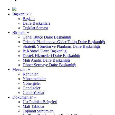
Başkanlık
Başkan
Daire Başkanları
Teşkilat Şeması
Birimler
Genel Bütçe Daire Başkanlığı
Ödenek Planlama ve Gider Takip Daire Başkanlığı
Stratejik Yönetim ve Planlama Daire Başkanlığı
İç Kontrol Daire Başkanlığı
Destek Hizmetleri Daire Başkanlığı
Mali Analiz Daire Başkanlığı
Döner Sermaye Daire Başkanlığı
Mevzuat
Kanunlar
Yönetmelikler
Yönergeler
Genelgeler
Genel Yazılar
Dokümanlar
Üst Politika Belgeleri
Mali Tablolar
Toplantı Sunumları