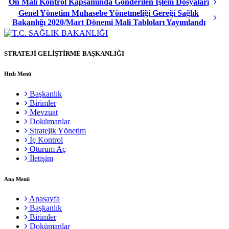
Ön Mali Kontrol Kapsamında Gönderilen İşlem Dosyaları
Genel Yönetim Muhasebe Yönetmeliği Gereği Sağlık
Bakanlığı 2020/Mart Dönemi Mali Tabloları Yayımlandı
STRATEJİ GELİŞTİRME BAŞKANLIĞI
Hızlı Menü
Başkanlık
Birimler
Mevzuat
Dokümanlar
Stratejik Yönetim
İç Kontrol
Oturum Aç
İletişim
Ana Menü
Anasayfa
Başkanlık
Birimler
Dokümanlar