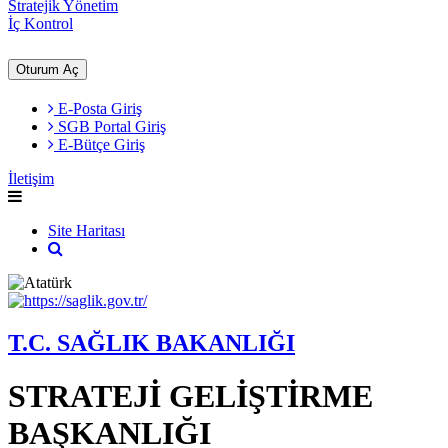
Stratejik Yönetim
İç Kontrol
Oturum Aç
E-Posta Giriş
SGB Portal Giriş
E-Bütçe Giriş
İletişim
Site Haritası
T.C. SAĞLIK BAKANLIĞI
STRATEJİ GELİŞTİRME
BAŞKANLIĞI