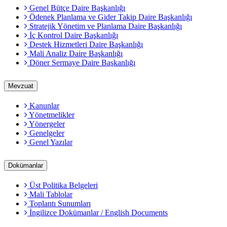
Genel Bütçe Daire Başkanlığı
Ödenek Planlama ve Gider Takip Daire Başkanlığı
Stratejik Yönetim ve Planlama Daire Başkanlığı
İç Kontrol Daire Başkanlığı
Destek Hizmetleri Daire Başkanlığı
Mali Analiz Daire Başkanlığı
Döner Sermaye Daire Başkanlığı
Mevzuat
Kanunlar
Yönetmelikler
Yönergeler
Genelgeler
Genel Yazılar
Dokümanlar
Üst Politika Belgeleri
Mali Tablolar
Toplantı Sunumları
İngilizce Dokümanlar / English Documents