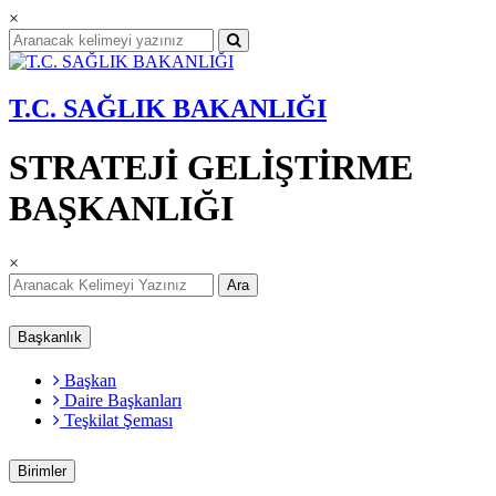
×
T.C. SAĞLIK BAKANLIĞI
STRATEJİ GELİŞTİRME
BAŞKANLIĞI
×
Ara
Başkanlık
Başkan
Daire Başkanları
Teşkilat Şeması
Birimler