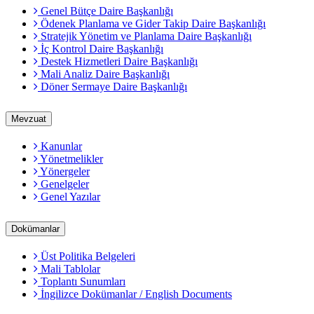
Genel Bütçe Daire Başkanlığı
Ödenek Planlama ve Gider Takip Daire Başkanlığı
Stratejik Yönetim ve Planlama Daire Başkanlığı
İç Kontrol Daire Başkanlığı
Destek Hizmetleri Daire Başkanlığı
Mali Analiz Daire Başkanlığı
Döner Sermaye Daire Başkanlığı
Mevzuat
Kanunlar
Yönetmelikler
Yönergeler
Genelgeler
Genel Yazılar
Dokümanlar
Üst Politika Belgeleri
Mali Tablolar
Toplantı Sunumları
İngilizce Dokümanlar / English Documents