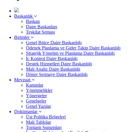
Başkanlık
Başkan
Daire Başkanları
Teşkilat Şeması
Birimler
Genel Bütçe Daire Başkanlığı
Ödenek Planlama ve Gider Takip Daire Başkanlığı
Stratejik Yönetim ve Planlama Daire Başkanlığı
İç Kontrol Daire Başkanlığı
Destek Hizmetleri Daire Başkanlığı
Mali Analiz Daire Başkanlığı
Döner Sermaye Daire Başkanlığı
Mevzuat
Kanunlar
Yönetmelikler
Yönergeler
Genelgeler
Genel Yazılar
Dokümanlar
Üst Politika Belgeleri
Mali Tablolar
Toplantı Sunumları