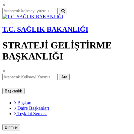
×
T.C. SAĞLIK BAKANLIĞI
STRATEJİ GELİŞTİRME
BAŞKANLIĞI
×
Ara
Başkanlık
Başkan
Daire Başkanları
Teşkilat Şeması
Birimler