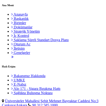
Ana Menü
Anasayfa
Başkanlık
Birimler
Dokümanlar
Stratejik Yönetim
İç Kontrol
Saklama Süreli Standart Dosya Planı
Oturum Aç
İletişim
Genelgeler
Hızlı Erişim
Bakanımız Hakkında
UMKE
E-Nabız
Alo 171 - Sigara Bırakma Hattı
Sağlıkta Buluşma Noktası
Üniversiteler Mahallesi Şehit Mehmet Bayraktar Caddesi No:3
Çankaya/Ankara
90 312 585 1000