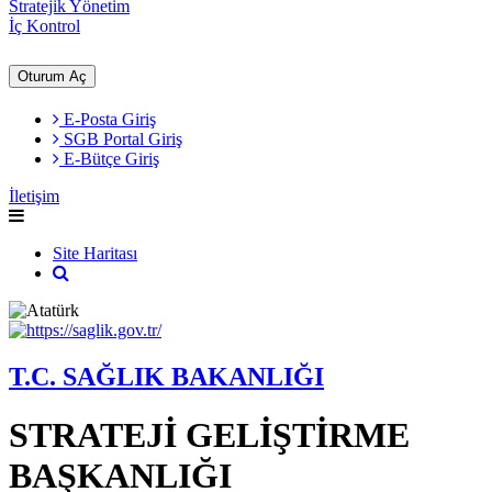
Stratejik Yönetim
İç Kontrol
Oturum Aç
E-Posta Giriş
SGB Portal Giriş
E-Bütçe Giriş
İletişim
Site Haritası
T.C. SAĞLIK BAKANLIĞI
STRATEJİ GELİŞTİRME
BAŞKANLIĞI