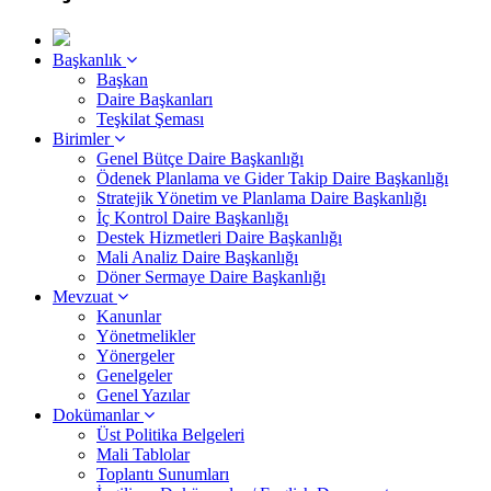
Başkanlık
Başkan
Daire Başkanları
Teşkilat Şeması
Birimler
Genel Bütçe Daire Başkanlığı
Ödenek Planlama ve Gider Takip Daire Başkanlığı
Stratejik Yönetim ve Planlama Daire Başkanlığı
İç Kontrol Daire Başkanlığı
Destek Hizmetleri Daire Başkanlığı
Mali Analiz Daire Başkanlığı
Döner Sermaye Daire Başkanlığı
Mevzuat
Kanunlar
Yönetmelikler
Yönergeler
Genelgeler
Genel Yazılar
Dokümanlar
Üst Politika Belgeleri
Mali Tablolar
Toplantı Sunumları