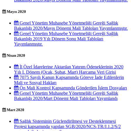
Mayıs 2020
Genel Yönetim Muhasebe Yönetmeliği Gereği Sağlık
Bakanlığı 2020/Mayıs Dönemi Mali Tabloları Yayımlanmıştır.
Genel Yönetim Muhasebe Yönetmeliği Gereği Sağlık
Bakanlığı 2019 Yılı Dönem Sonu Mali Tabloları
Yayımlanmıştır.
Nisan 2020
İl Özel İdarelerine Aktarılan Yatırım Ödeneklerinin 2020
Yılı I. Dönem (Ocak, Şubat, Mart) Harcama Veri Girişi
7075 Sayılı Kanun Kapsamında Göreve İade Edilenlerin
Mali ve Sosyal Hakları
Ön Mali Kontrol Kapsamında Gönderilen İşlem Dosyaları
Genel Yönetim Muhasebe Yönetmeliği Gereği Sağlık
Bakanlığı 2020/Mart Dönemi Mali Tabloları Yayımlandı
Mart 2020
Sağlık Sisteminin Güçlendirilmesi ve Desteklenmesi
Projesi kapsamında yapılan SGB/2020/NCS-TR/J.1.2/S/2