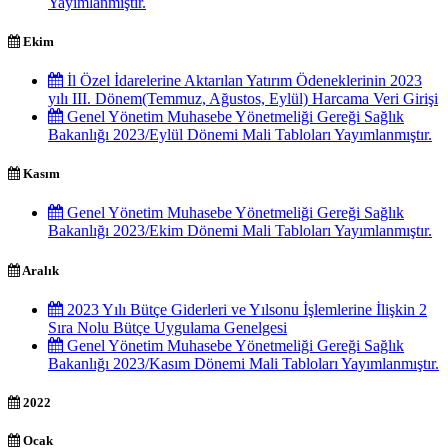
Yayımlanmıştır.
Ekim
İl Özel İdarelerine Aktarılan Yatırım Ödeneklerinin 2023
yılı III. Dönem(Temmuz, Ağustos, Eylül) Harcama Veri Girişi
Genel Yönetim Muhasebe Yönetmeliği Gereği Sağlık
Bakanlığı 2023/Eylül Dönemi Mali Tabloları Yayımlanmıştır.
Kasım
Genel Yönetim Muhasebe Yönetmeliği Gereği Sağlık
Bakanlığı 2023/Ekim Dönemi Mali Tabloları Yayımlanmıştır.
Aralık
2023 Yılı Bütçe Giderleri ve Yılsonu İşlemlerine İlişkin 2
Sıra Nolu Bütçe Uygulama Genelgesi
Genel Yönetim Muhasebe Yönetmeliği Gereği Sağlık
Bakanlığı 2023/Kasım Dönemi Mali Tabloları Yayımlanmıştır.
2022
Ocak