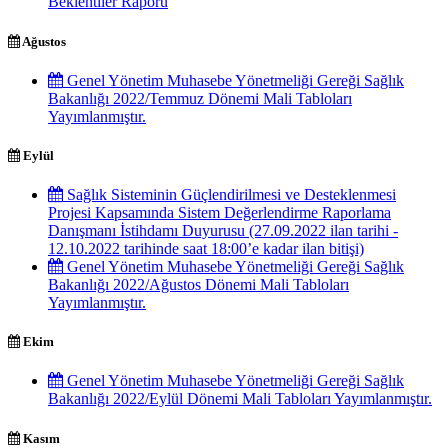
Beklentiler Raporu
Ağustos
Genel Yönetim Muhasebe Yönetmeliği Gereği Sağlık
Bakanlığı 2022/Temmuz Dönemi Mali Tabloları
Yayımlanmıştır.
Eylül
Sağlık Sisteminin Güçlendirilmesi ve Desteklenmesi
Projesi Kapsamında Sistem Değerlendirme Raporlama
Danışmanı İstihdamı Duyurusu (27.09.2022 ilan tarihi -
12.10.2022 tarihinde saat 18:00’e kadar ilan bitişi)
Genel Yönetim Muhasebe Yönetmeliği Gereği Sağlık
Bakanlığı 2022/Ağustos Dönemi Mali Tabloları
Yayımlanmıştır.
Ekim
Genel Yönetim Muhasebe Yönetmeliği Gereği Sağlık
Bakanlığı 2022/Eylül Dönemi Mali Tabloları Yayımlanmıştır.
Kasım