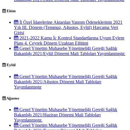
Ekim
İl Özel İdarelerine Aktarılan Yatırım Ödeneklerinin 2021
Yılı III. Dönem (Temmuz, Ağustos, Eylül) Harcama Veri
Girişi
2021-2022 Kamu İç Kontrol Standartlarına Uyum Eylem
Planı 4. Çeyrek Dönem Uzaktan Eğitimi
Genel Yönetim Muhasebe Yönetmeliği Gereği Sağlık
Bakanlığı 2021/Eylül Dönemi Mali Tabloları Yayımlanmıştır.
Eylül
Genel Yönetim Muhasebe Yönetmeliği Gereği Sağlık
Bakanlığı 2021/Ağustos Dönemi Mali Tabloları
Yayımlanmıştır
Ağustos
Genel Yönetim Muhasebe Yönetmeliği Gereği Sağlık
Bakanlığı 2021/Haziran Dönemi Mali Tabloları
Yayımlanmıştır.
Genel Yönetim Muhasebe Yönetmeliği Gereği Sağlık