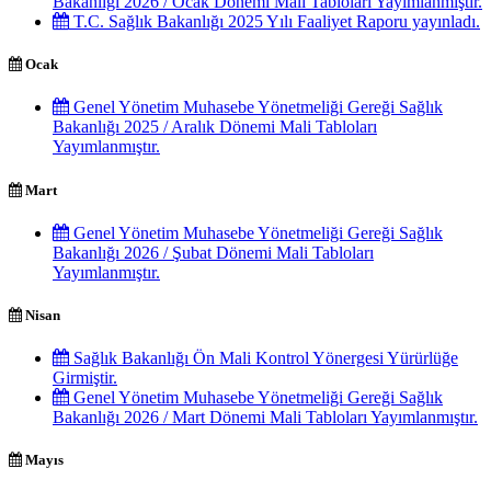
Bakanlığı 2026 / Ocak Dönemi Mali Tabloları Yayımlanmıştır.
T.C. Sağlık Bakanlığı 2025 Yılı Faaliyet Raporu yayınladı.
Ocak
Genel Yönetim Muhasebe Yönetmeliği Gereği Sağlık
Bakanlığı 2025 / Aralık Dönemi Mali Tabloları
Yayımlanmıştır.
Mart
Genel Yönetim Muhasebe Yönetmeliği Gereği Sağlık
Bakanlığı 2026 / Şubat Dönemi Mali Tabloları
Yayımlanmıştır.
Nisan
Sağlık Bakanlığı Ön Mali Kontrol Yönergesi Yürürlüğe
Girmiştir.
Genel Yönetim Muhasebe Yönetmeliği Gereği Sağlık
Bakanlığı 2026 / Mart Dönemi Mali Tabloları Yayımlanmıştır.
Mayıs