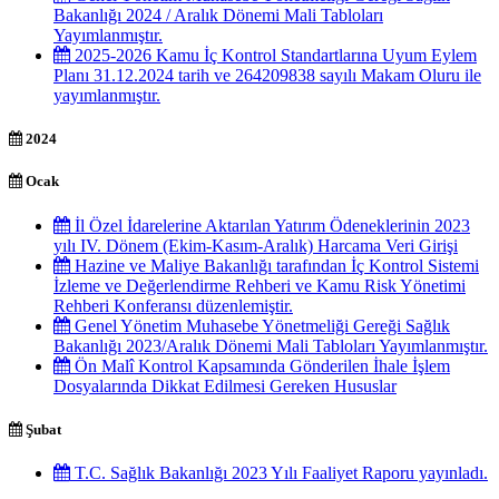
Bakanlığı 2024 / Aralık Dönemi Mali Tabloları
Yayımlanmıştır.
2025-2026 Kamu İç Kontrol Standartlarına Uyum Eylem
Planı 31.12.2024 tarih ve 264209838 sayılı Makam Oluru ile
yayımlanmıştır.
2024
Ocak
İl Özel İdarelerine Aktarılan Yatırım Ödeneklerinin 2023
yılı IV. Dönem (Ekim-Kasım-Aralık) Harcama Veri Girişi
Hazine ve Maliye Bakanlığı tarafından İç Kontrol Sistemi
İzleme ve Değerlendirme Rehberi ve Kamu Risk Yönetimi
Rehberi Konferansı düzenlemiştir.
Genel Yönetim Muhasebe Yönetmeliği Gereği Sağlık
Bakanlığı 2023/Aralık Dönemi Mali Tabloları Yayımlanmıştır.
Ön Malî Kontrol Kapsamında Gönderilen İhale İşlem
Dosyalarında Dikkat Edilmesi Gereken Hususlar
Şubat
T.C. Sağlık Bakanlığı 2023 Yılı Faaliyet Raporu yayınladı.