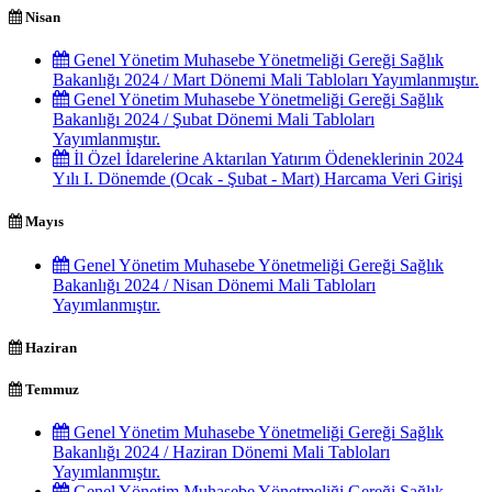
Nisan
Genel Yönetim Muhasebe Yönetmeliği Gereği Sağlık
Bakanlığı 2024 / Mart Dönemi Mali Tabloları Yayımlanmıştır.
Genel Yönetim Muhasebe Yönetmeliği Gereği Sağlık
Bakanlığı 2024 / Şubat Dönemi Mali Tabloları
Yayımlanmıştır.
İl Özel İdarelerine Aktarılan Yatırım Ödeneklerinin 2024
Yılı I. Dönemde (Ocak - Şubat - Mart) Harcama Veri Girişi
Mayıs
Genel Yönetim Muhasebe Yönetmeliği Gereği Sağlık
Bakanlığı 2024 / Nisan Dönemi Mali Tabloları
Yayımlanmıştır.
Haziran
Temmuz
Genel Yönetim Muhasebe Yönetmeliği Gereği Sağlık
Bakanlığı 2024 / Haziran Dönemi Mali Tabloları
Yayımlanmıştır.
Genel Yönetim Muhasebe Yönetmeliği Gereği Sağlık