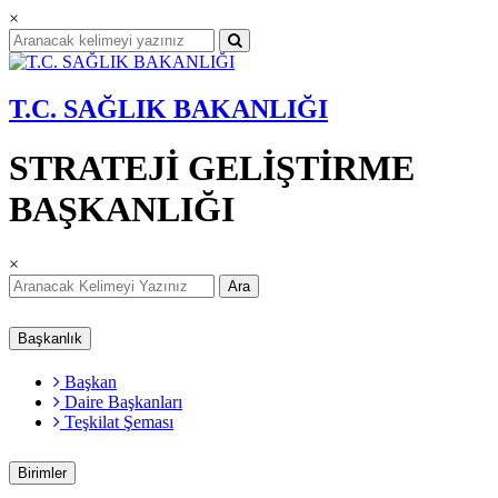
×
T.C. SAĞLIK BAKANLIĞI
STRATEJİ GELİŞTİRME
BAŞKANLIĞI
×
Ara
Başkanlık
Başkan
Daire Başkanları
Teşkilat Şeması
Birimler