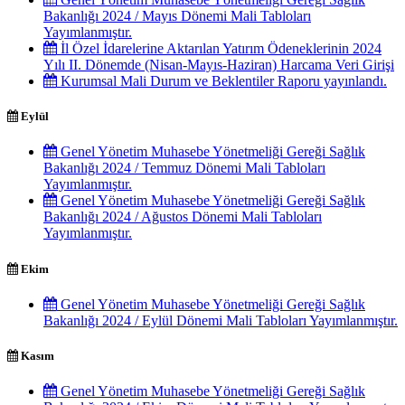
Bakanlığı 2024 / Mayıs Dönemi Mali Tabloları
Yayımlanmıştır.
İl Özel İdarelerine Aktarılan Yatırım Ödeneklerinin 2024
Yılı II. Dönemde (Nisan-Mayıs-Haziran) Harcama Veri Girişi
Kurumsal Mali Durum ve Beklentiler Raporu yayınlandı.
Eylül
Genel Yönetim Muhasebe Yönetmeliği Gereği Sağlık
Bakanlığı 2024 / Temmuz Dönemi Mali Tabloları
Yayımlanmıştır.
Genel Yönetim Muhasebe Yönetmeliği Gereği Sağlık
Bakanlığı 2024 / Ağustos Dönemi Mali Tabloları
Yayımlanmıştır.
Ekim
Genel Yönetim Muhasebe Yönetmeliği Gereği Sağlık
Bakanlığı 2024 / Eylül Dönemi Mali Tabloları Yayımlanmıştır.
Kasım
Genel Yönetim Muhasebe Yönetmeliği Gereği Sağlık