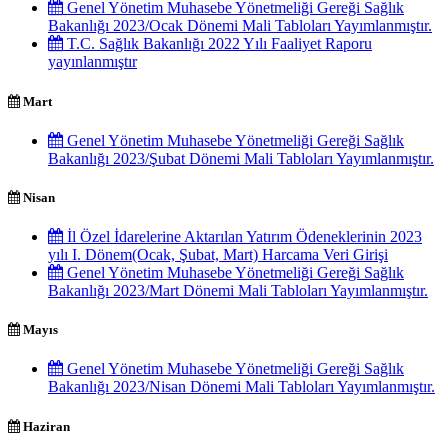
Genel Yönetim Muhasebe Yönetmeliği Gereği Sağlık
Bakanlığı 2023/Ocak Dönemi Mali Tabloları Yayımlanmıştır.
T.C. Sağlık Bakanlığı 2022 Yılı Faaliyet Raporu
yayınlanmıştır
Mart
Genel Yönetim Muhasebe Yönetmeliği Gereği Sağlık
Bakanlığı 2023/Şubat Dönemi Mali Tabloları Yayımlanmıştır.
Nisan
İl Özel İdarelerine Aktarılan Yatırım Ödeneklerinin 2023
yılı I. Dönem(Ocak, Şubat, Mart) Harcama Veri Girişi
Genel Yönetim Muhasebe Yönetmeliği Gereği Sağlık
Bakanlığı 2023/Mart Dönemi Mali Tabloları Yayımlanmıştır.
Mayıs
Genel Yönetim Muhasebe Yönetmeliği Gereği Sağlık
Bakanlığı 2023/Nisan Dönemi Mali Tabloları Yayımlanmıştır.
Haziran