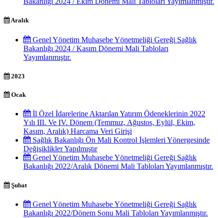
Bakanlığı 2024 / Ekim Dönemi Mali Tabloları Yayımlanmıştır.
Aralık
Genel Yönetim Muhasebe Yönetmeliği Gereği Sağlık
Bakanlığı 2024 / Kasım Dönemi Mali Tabloları
Yayımlanmıştır.
2023
Ocak
İl Özel İdarelerine Aktarılan Yatırım Ödeneklerinin 2022
Yılı III. Ve IV. Dönem (Temmuz, Ağustos, Eylül, Ekim,
Kasım, Aralık) Harcama Veri Girişi
Sağlık Bakanlığı Ön Mali Kontrol İşlemleri Yönergesinde
Değişiklikler Yapılmıştır
Genel Yönetim Muhasebe Yönetmeliği Gereği Sağlık
Bakanlığı 2022/Aralık Dönemi Mali Tabloları Yayımlanmıştır.
Şubat
Genel Yönetim Muhasebe Yönetmeliği Gereği Sağlık
Bakanlığı 2022/Dönem Sonu Mali Tabloları Yayımlanmıştır.