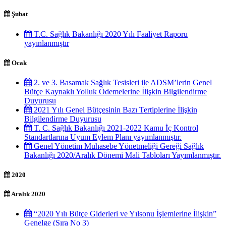
Şubat
T.C. Sağlık Bakanlığı 2020 Yılı Faaliyet Raporu
yayınlanmıştır
Ocak
2. ve 3. Basamak Sağlık Tesisleri ile ADSM’lerin Genel
Bütçe Kaynaklı Yolluk Ödemelerine İlişkin Bilgilendirme
Duyurusu
2021 Yılı Genel Bütçesinin Bazı Tertiplerine İlişkin
Bilgilendirme Duyurusu
T. C. Sağlık Bakanlığı 2021-2022 Kamu İç Kontrol
Standartlarına Uyum Eylem Planı yayımlanmıştır.
Genel Yönetim Muhasebe Yönetmeliği Gereği Sağlık
Bakanlığı 2020/Aralık Dönemi Mali Tabloları Yayımlanmıştır.
2020
Aralık 2020
“2020 Yılı Bütçe Giderleri ve Yılsonu İşlemlerine İlişkin”
Genelge (Sıra No 3)