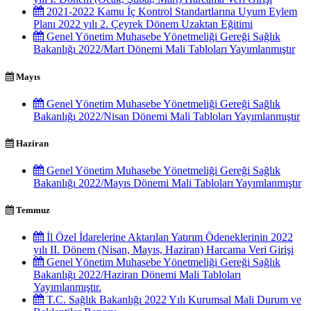
2021-2022 Kamu İç Kontrol Standartlarına Uyum Eylem
Planı 2022 yılı 2. Çeyrek Dönem Uzaktan Eğitimi
Genel Yönetim Muhasebe Yönetmeliği Gereği Sağlık
Bakanlığı 2022/Mart Dönemi Mali Tabloları Yayımlanmıştır
Mayıs
Genel Yönetim Muhasebe Yönetmeliği Gereği Sağlık
Bakanlığı 2022/Nisan Dönemi Mali Tabloları Yayımlanmıştır
Haziran
Genel Yönetim Muhasebe Yönetmeliği Gereği Sağlık
Bakanlığı 2022/Mayıs Dönemi Mali Tabloları Yayımlanmıştır
Temmuz
İl Özel İdarelerine Aktarılan Yatırım Ödeneklerinin 2022
yılı II. Dönem (Nisan, Mayıs, Haziran) Harcama Veri Girişi
Genel Yönetim Muhasebe Yönetmeliği Gereği Sağlık
Bakanlığı 2022/Haziran Dönemi Mali Tabloları
Yayımlanmıştır.
T.C. Sağlık Bakanlığı 2022 Yılı Kurumsal Mali Durum ve