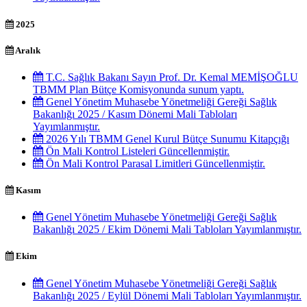
2025
Aralık
T.C. Sağlık Bakanı Sayın Prof. Dr. Kemal MEMİŞOĞLU
TBMM Plan Bütçe Komisyonunda sunum yaptı.
Genel Yönetim Muhasebe Yönetmeliği Gereği Sağlık
Bakanlığı 2025 / Kasım Dönemi Mali Tabloları
Yayımlanmıştır.
2026 Yılı TBMM Genel Kurul Bütçe Sunumu Kitapçığı
Ön Mali Kontrol Listeleri Güncellenmiştir.
Ön Mali Kontrol Parasal Limitleri Güncellenmiştir.
Kasım
Genel Yönetim Muhasebe Yönetmeliği Gereği Sağlık
Bakanlığı 2025 / Ekim Dönemi Mali Tabloları Yayımlanmıştır.
Ekim
Genel Yönetim Muhasebe Yönetmeliği Gereği Sağlık
Bakanlığı 2025 / Eylül Dönemi Mali Tabloları Yayımlanmıştır.