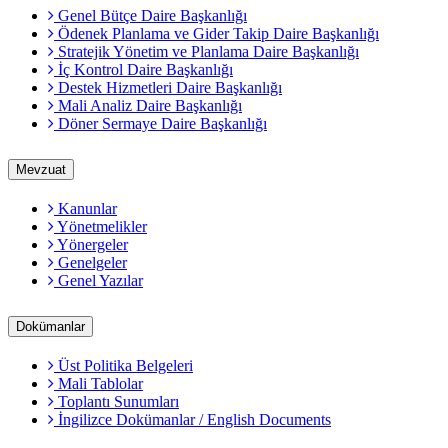
Genel Bütçe Daire Başkanlığı
Ödenek Planlama ve Gider Takip Daire Başkanlığı
Stratejik Yönetim ve Planlama Daire Başkanlığı
İç Kontrol Daire Başkanlığı
Destek Hizmetleri Daire Başkanlığı
Mali Analiz Daire Başkanlığı
Döner Sermaye Daire Başkanlığı
Mevzuat
Kanunlar
Yönetmelikler
Yönergeler
Genelgeler
Genel Yazılar
Dokümanlar
Üst Politika Belgeleri
Mali Tablolar
Toplantı Sunumları
İngilizce Dokümanlar / English Documents