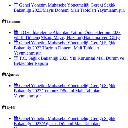
Genel Yönetim Muhasebe Yönetmeliği Gereği Sağlık
Bakanlığı 2023/Mayıs Dönemi Mali Tabloları Yayımlanmıştır.
Temmuz
İl Özel İdarelerine Aktarılan Yatırım Ödeneklerinin 2023
yılı II. Dönem(Nisan, Mayıs, Haziran) Harcama Veri Girişi
Genel Yönetim Muhasebe Yönetmeliği Gereği Sağlık
Bakanlığı 2023/Haziran Dönemi Mali Tabloları
Yayımlanmıştır.
T.C. Sağlık Bakanlığı 2023 Yılı Kurumsal Mali Durum ve
Beklentiler Raporu
Ağustos
Genel Yönetim Muhasebe Yönetmeliği Gereği Sağlık
Bakanlığı 2023/Temmuz Dönemi Mali Tabloları
Yayımlanmıştır.
Eylül
Genel Yönetim Muhasebe Yönetmeliği Gereği Sağlık
Bakanlığı 2023/Ağustos Dönemi Mali Tabloları