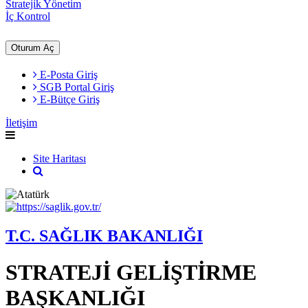
Stratejik Yönetim
İç Kontrol
Oturum Aç
E-Posta Giriş
SGB Portal Giriş
E-Bütçe Giriş
İletişim
Site Haritası
T.C. SAĞLIK BAKANLIĞI
STRATEJİ GELİŞTİRME
BAŞKANLIĞI