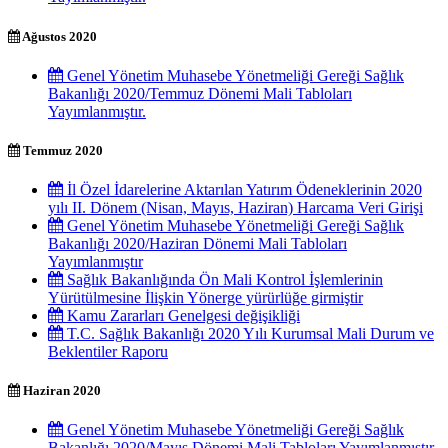
Ağustos 2020
Genel Yönetim Muhasebe Yönetmeliği Gereği Sağlık
Bakanlığı 2020/Temmuz Dönemi Mali Tabloları
Yayımlanmıştır.
Temmuz 2020
İl Özel İdarelerine Aktarılan Yatırım Ödeneklerinin 2020
yılı II. Dönem (Nisan, Mayıs, Haziran) Harcama Veri Girişi
Genel Yönetim Muhasebe Yönetmeliği Gereği Sağlık
Bakanlığı 2020/Haziran Dönemi Mali Tabloları
Yayımlanmıştır
Sağlık Bakanlığında Ön Mali Kontrol İşlemlerinin
Yürütülmesine İlişkin Yönerge yürürlüğe girmiştir
Kamu Zararları Genelgesi değişikliği
T.C. Sağlık Bakanlığı 2020 Yılı Kurumsal Mali Durum ve
Beklentiler Raporu
Haziran 2020
Genel Yönetim Muhasebe Yönetmeliği Gereği Sağlık
Bakanlığı 2020/Mayıs Dönemi Mali Tabloları Yayımlanmıştır.