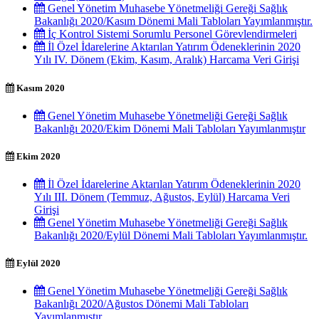
Genel Yönetim Muhasebe Yönetmeliği Gereği Sağlık
Bakanlığı 2020/Kasım Dönemi Mali Tabloları Yayımlanmıştır.
İç Kontrol Sistemi Sorumlu Personel Görevlendirmeleri
İl Özel İdarelerine Aktarılan Yatırım Ödeneklerinin 2020
Yılı IV. Dönem (Ekim, Kasım, Aralık) Harcama Veri Girişi
Kasım 2020
Genel Yönetim Muhasebe Yönetmeliği Gereği Sağlık
Bakanlığı 2020/Ekim Dönemi Mali Tabloları Yayımlanmıştır
Ekim 2020
İl Özel İdarelerine Aktarılan Yatırım Ödeneklerinin 2020
Yılı III. Dönem (Temmuz, Ağustos, Eylül) Harcama Veri
Girişi
Genel Yönetim Muhasebe Yönetmeliği Gereği Sağlık
Bakanlığı 2020/Eylül Dönemi Mali Tabloları Yayımlanmıştır.
Eylül 2020
Genel Yönetim Muhasebe Yönetmeliği Gereği Sağlık
Bakanlığı 2020/Ağustos Dönemi Mali Tabloları
Yayımlanmıştır.