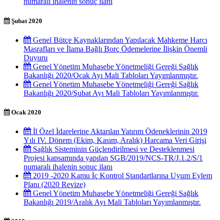
numaralı ihalenin sonuç ilanı
Şubat 2020
Genel Bütçe Kaynaklarından Yapılacak Mahkeme Harcı
Masrafları ve İlama Bağlı Borç Ödemelerine İlişkin Önemli
Duyuru
Genel Yönetim Muhasebe Yönetmeliği Gereği Sağlık
Bakanlığı 2020/Ocak Ayı Mali Tabloları Yayımlanmıştır.
Genel Yönetim Muhasebe Yönetmeliği Gereği Sağlık
Bakanlığı 2020/Şubat Ayı Mali Tabloları Yayımlanmıştır.
Ocak 2020
İl Özel İdarelerine Aktarılan Yatırım Ödeneklerinin 2019
Yılı IV. Dönem (Ekim, Kasım, Aralık) Harcama Veri Girişi
Sağlık Sisteminin Güçlendirilmesi ve Desteklenmesi
Projesi kapsamında yapılan SGB/2019/NCS-TR/J.1.2/S/1
numaralı ihalenin sonuç ilanı
2019 -2020 Kamu İç Kontrol Standartlarına Uyum Eylem
Planı (2020 Revize)
Genel Yönetim Muhasebe Yönetmeliği Gereği Sağlık
Bakanlığı 2019/Aralık Ayı Mali Tabloları Yayımlanmıştır.