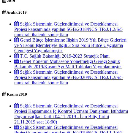
2019
Aralık 2019
Sağlık Sisteminin Güçlendirilmesi ve Desteklenmesi
Projesi kapsamında yapılan SGB/2018/NCS-TR/J.1.2/S/5
numaralı ihalenin sonuç ilanı
Genel Bütçe İşlemlerine İlişkin 2019 Yılı Bütçe Giderleri
ve Yılsonu İşlemleriyle İlgili 3 Sıra Nolu Bütçe Uygulama
Genelgesi Yayımlanmıştır.
T.C. Sağlık Bakanlığı 2019-2023 Stratejik Planı
Genel Yönetim Muhasebe Yönetmeliği Gereği Sağlık
Bakanlığı 2019/Kasım Ayı Mali Tabloları Yayımlanmıştır.
Sağlık Sisteminin Güçlendirilmesi ve Desteklenmesi
Projesi kapsamında yapılan SGB/2020/NCS-TR/J.1.2/S/5
numaralı ihalenin sonuç ilanı
Kasım 2019
Sağlık Sisteminin Güçlendirilmesi ve Desteklenmesi
Projesi Kapsamında İç Kontrol Uzmanı Danışmanı İstihdamı
Duyurusu(İlan Tarihi 04.11.2019 - İlan Bitiş Tarihi
21.11.2019 saat 18:00)
Sağlık Sisteminin Güçlendirilmesi ve Desteklenmesi
Projesi kapsamında yapılan SGB/2019/NCS-TR/J.1.2/S/5