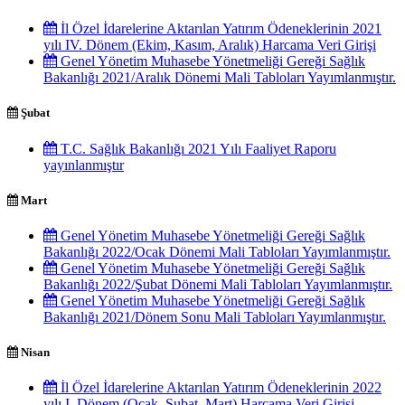
İl Özel İdarelerine Aktarılan Yatırım Ödeneklerinin 2021
yılı IV. Dönem (Ekim, Kasım, Aralık) Harcama Veri Girişi
Genel Yönetim Muhasebe Yönetmeliği Gereği Sağlık
Bakanlığı 2021/Aralık Dönemi Mali Tabloları Yayımlanmıştır.
Şubat
T.C. Sağlık Bakanlığı 2021 Yılı Faaliyet Raporu
yayınlanmıştır
Mart
Genel Yönetim Muhasebe Yönetmeliği Gereği Sağlık
Bakanlığı 2022/Ocak Dönemi Mali Tabloları Yayımlanmıştır.
Genel Yönetim Muhasebe Yönetmeliği Gereği Sağlık
Bakanlığı 2022/Şubat Dönemi Mali Tabloları Yayımlanmıştır.
Genel Yönetim Muhasebe Yönetmeliği Gereği Sağlık
Bakanlığı 2021/Dönem Sonu Mali Tabloları Yayımlanmıştır.
Nisan
İl Özel İdarelerine Aktarılan Yatırım Ödeneklerinin 2022
yılı I. Dönem (Ocak, Şubat, Mart) Harcama Veri Girişi