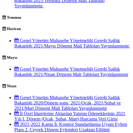
Bakanlığı 2021/Temmuz Dönemi Mali Tabloları
Yayımlanmıştır.
Temmuz
Haziran
Genel Yönetim Muhasebe Yönetmeliği Gereği Sağlık
Bakanlığı 2021/Mayıs Dönemi Mali Tabloları Yayımlanmıştır.
Mayıs
Genel Yönetim Muhasebe Yönetmeliği Gereği Sağlık
Bakanlığı 2021/Nisan Dönemi Mali Tabloları Yayımlanmıştır
Nisan
Genel Yönetim Muhasebe Yönetmeliği Gereği Sağlık
Bakanlığı 2020/Dönem sonu, 2021/Ocak, 2021/Şubat ve
2021/Mart Dönemi Mali Tabloları Yayımlanmıştır
İl Özel İdarelerine Aktarılan Yatırım Ödeneklerinin 2021
Yılı I. Dönem (Ocak, Şubat, Mart) Harcama Veri Girişi
2021-2022 Kamu İç Kontrol Standartlarına Uyum Eylem
Planı 2. Çeyrek Dönem Eylemleri Uzaktan Eğitimi